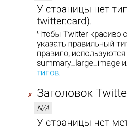
У страницы нет тип
twitter:card).
Чтобы Twitter красиво 
указать правильный тип
правило, используются
summary_large_image ил
типов
.
Заголовок Twitter 
✗
N/A
У страницы нет мета