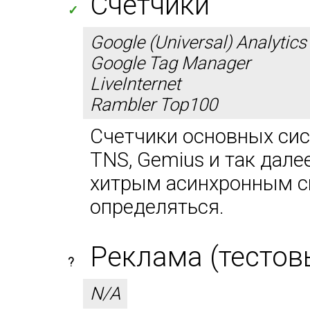
Счетчики
✓
Google (Universal) Analytics
Google Tag Manager
LiveInternet
Rambler Top100
Счетчики основных сист
TNS, Gemius и так дале
хитрым асинхронным сп
определяться.
Реклама (тестов
?
N/A