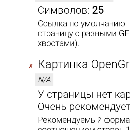
Символов:
25
Ссылка по умолчанию. 
страницу с разными GE
хвостами).
Картинка OpenGr
✗
N/A
У страницы нет кар
Очень рекомендует
Рекомендуемый формат
соотношением сторон 1