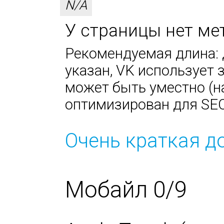
N/A
У страницы нет мет
Рекомендуемая длина: д
указан, VK использует за
может быть уместно (н
оптимизирован для SEO
Очень краткая д
Мобайл 0/9