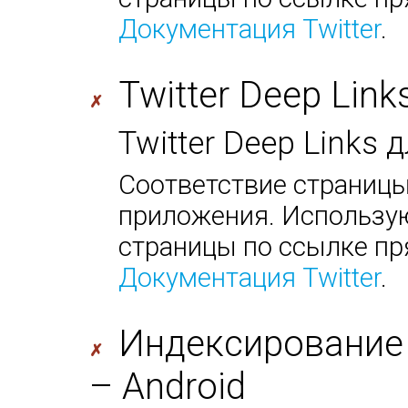
Документация Twitter
.
Twitter Deep Link
✗
Twitter Deep Links
Соответствие страницы
приложения. Использую
страницы по ссылке пр
Документация Twitter
.
Индексирование
✗
– Android