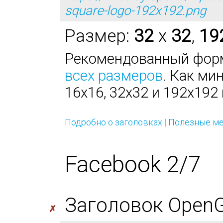
square-logo-192x192.png
Размер:
32
x
32
,
19
Рекомендованный форм
всех размеров
. Как ми
16х16, 32х32 и 192х192 
Подробно о заголовках
|
Полезные ме
Facebook 2/7
Заголовок OpenGra
✗