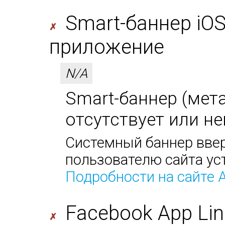
Smart-баннер iO
✗
приложение
N/A
Smart-баннер (мета-
отсутствует или не
Системный баннер ввер
пользователю сайта ус
Подробности на сайте 
Facebook App Lin
✗