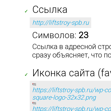
Ссылка
✓
http://liftstroy-spb.ru
Символов:
23
Ссылка в адресной стро
сразу объясняет, что п
Иконка сайта (fa
✓
https://liftstroy-spb.ru/wp
square-logo-32x32.png
https://liftstroy-spb.ru/wp