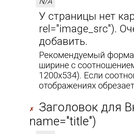
N/A
У страницы нет кар
rel="image_src"). 
добавить.
Рекомендуемый формат
ширине с соотношением
1200х534). Если соотно
отображениях обрезает
Заголовок для В
✗
name="title")