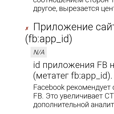
другое, вырезается цен
Приложение сайт
✗
(fb:app_id)
N/A
id приложения FB 
(метатег fb:app_id)
Facebook рекомендует 
FB. Это увеличивает CT
дополнительной аналит