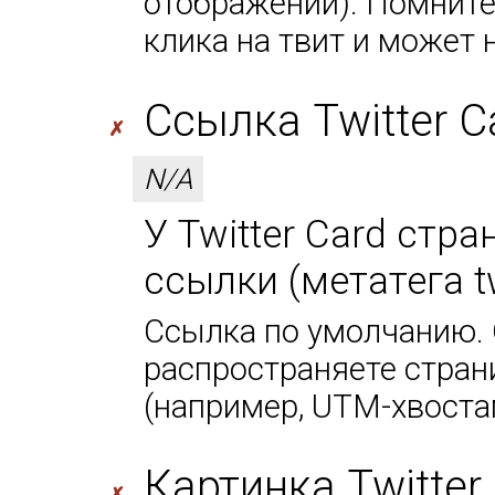
отображении). Помните,
клика на твит и может 
Ссылка Twitter Car
✗
N/A
У Twitter Card стр
ссылки (метатега tw
Ссылка по умолчанию. 
распространяете стран
(например, UTM-хвоста
Картинка Twitter 
✗