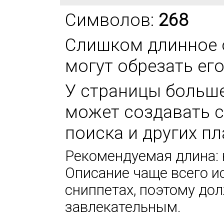
Символов:
268
Слишком длинное 
могут обрезать ег
У страницы больше 
может создавать 
поиска и других п
Рекомендуемая длина: н
Описание чаще всего и
сниппетах, поэтому до
завлекательным.