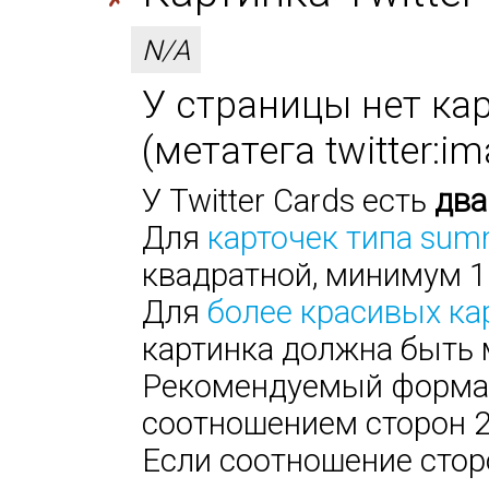
N/A
У страницы нет кар
(метатега twitter:i
У Twitter Cards есть
два
Для
карточек типа sum
квадратной, минимум 1
Для
более красивых ка
картинка должна быть 
Рекомендуемый формат:
соотношением сторон 2х
Если соотношение сторо