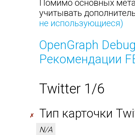
Помимо основных метат
учитывать дополнител
не использующиеся)
OpenGraph Debug
Рекомендации FB
Twitter 1/6
Тип карточки Twitt
✗
N/A