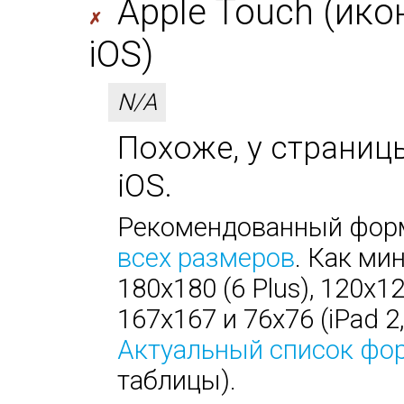
Apple Touch (ико
✗
iOS)
N/A
Похоже, у страницы
iOS.
Рекомендованный форм
всех размеров
. Как ми
180х180 (6 Plus), 120х1
167х167 и 76х76 (iPad 2, 
Актуальный список фо
таблицы).