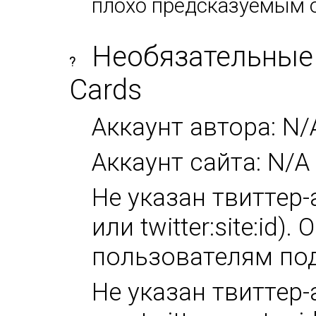
плохо предсказуемым 
Необязательные 
?
Cards
Аккаунт автора: N/
Аккаунт сайта: N/A
Не указан твиттер-а
или twitter:site:id
пользователям под
Не указан твиттер-а