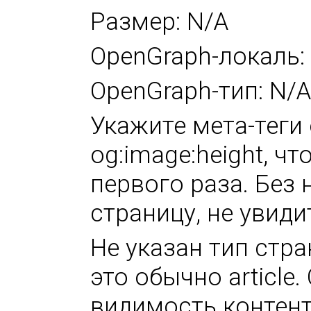
Размер: N/A
OpenGraph-локаль:
OpenGraph-тип: N/A
Укажите мета-теги 
og:image:height, ч
первого раза. Без 
страницу, не увиди
Не указан тип стра
это обычно article
видимость контент