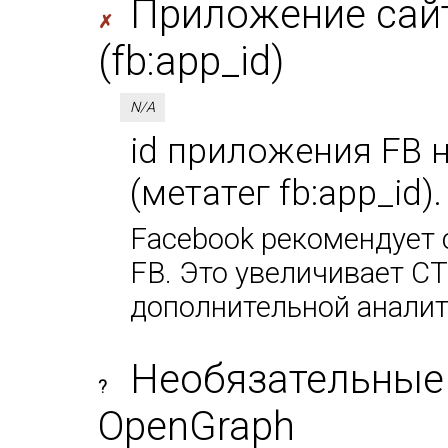
Приложение сайт
✗
(fb:app_id)
N/A
id приложения FB 
(метатег fb:app_id)
Facebook рекомендует 
FB. Это увеличивает CT
дополнительной аналит
Необязательные
?
OpenGraph