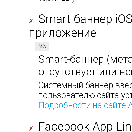
Smart-баннер iO
✗
приложение
N/A
Smart-баннер (мета-
отсутствует или не
Системный баннер ввер
пользователю сайта ус
Подробности на сайте 
Facebook App Lin
✗