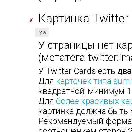
Картинка Twitter 
✗
N/A
У страницы нет кар
(метатега twitter:i
У Twitter Cards есть
два
Для
карточек типа sum
квадратной, минимум 1
Для
более красивых ка
картинка должна быть 
Рекомендуемый формат:
соотношением сторон 2х