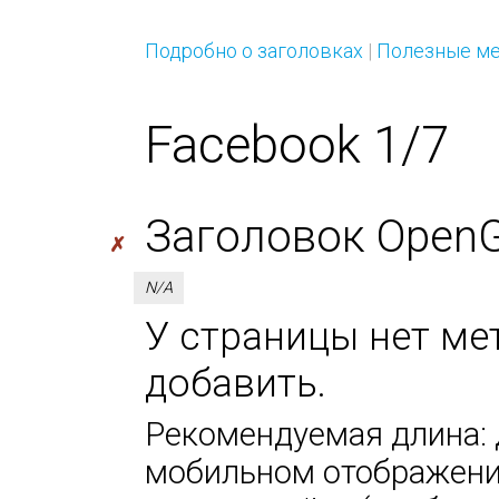
Подробно о заголовках
|
Полезные ме
Facebook 1/7
Заголовок OpenGra
✗
N/A
У страницы нет мета
добавить.
Рекомендуемая длина: д
мобильном отображении