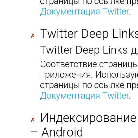
страницы по ссылке пр
Документация Twitter
.
Twitter Deep Link
✗
Twitter Deep Links
Соответствие страницы
приложения. Использую
страницы по ссылке пр
Документация Twitter
.
Индексирование
✗
– Android