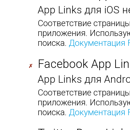
App Links для iOS 
Соответствие страницы
приложения. Использую
поиска.
Документация 
Facebook App Lin
✗
App Links для Andr
Соответствие страницы
приложения. Использую
поиска.
Документация 