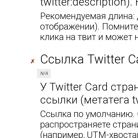
twitter:description
Рекомендуемая длина: д
отображении). Помните,
клика на твит и может 
Ссылка Twitter Car
✗
N/A
У Twitter Card стр
ссылки (метатега tw
Ссылка по умолчанию. 
распространяете стран
(например, UTM-хвоста