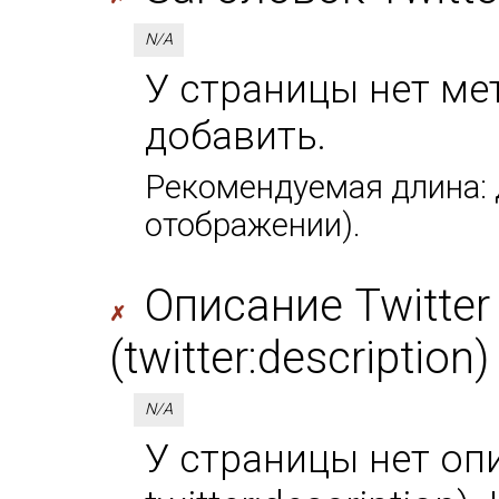
N/A
У страницы нет мета
добавить.
Рекомендуемая длина: д
отображении).
Описание Twitter
✗
(twitter:description)
N/A
У страницы нет оп