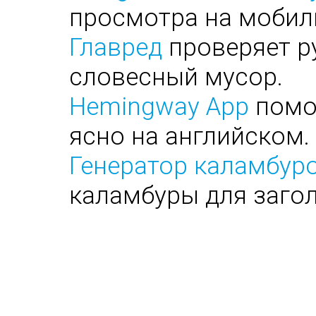
просмотра на мобил
Главред
проверяет ру
словесный мусор.
Hemingway App
помог
ясно на английском.
Генератор каламбуро
каламбуры для заго