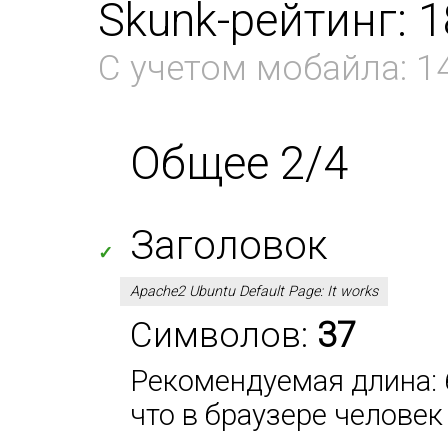
Skunk-рейтинг: 
С учетом мобайла: 1
Общее 2/4
Заголовок
✓
Apache2 Ubuntu Default Page: It works
Символов:
37
Рекомендуемая длина: 6
что в браузере человек