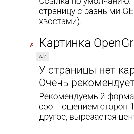
Ссылка по умолчанию. 
страницу с разными GE
хвостами).
Картинка OpenGr
✗
N/A
У страницы нет кар
Очень рекомендует
Рекомендуемый формат
соотношением сторон 1
другое, вырезается цен