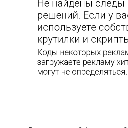
Не найдены следы 
решений. Если у в
используете собс
крутилки и скрипт
Коды некоторых реклам
загружаете рекламу хи
могут не определяться.