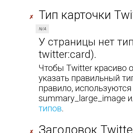
Тип карточки Twitt
✗
N/A
У страницы нет тип
twitter:card).
Чтобы Twitter красиво 
указать правильный тип
правило, используются
summary_large_image ил
типов
.
Заголовок Twitter 
✗