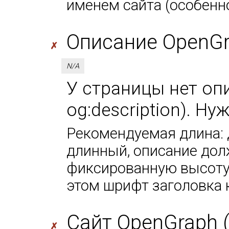
именем сайта (особенно
Описание OpenGra
✗
N/A
У страницы нет оп
og:description). Ну
Рекомендуемая длина: 
длинный, описание дол
фиксированную высоту 
этом шрифт заголовка 
Сайт OpenGraph (
✗