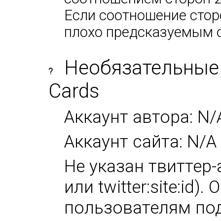
Если соотношение сторо
плохо предсказуемым 
Необязательные 
?
Cards
Аккаунт автора: N/
Аккаунт сайта: N/A
Не указан твиттер-а
или twitter:site:id
пользователям под