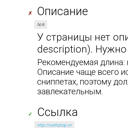
Описание
✗
N/A
У страницы нет оп
description). Нужн
Рекомендуемая длина: н
Описание чаще всего и
сниппетах, поэтому до
завлекательным.
Ссылка
✓
http://noithatzip.vn