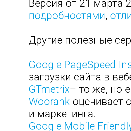
Версия от 21 марта 
подробностями
,
отли
Другие полезные се
Google PageSpeed Ins
загрузки сайта в веб
GTmetrix
– то же, но 
Woorank
оценивает с
и маркетинга.
Google Mobile Friendl