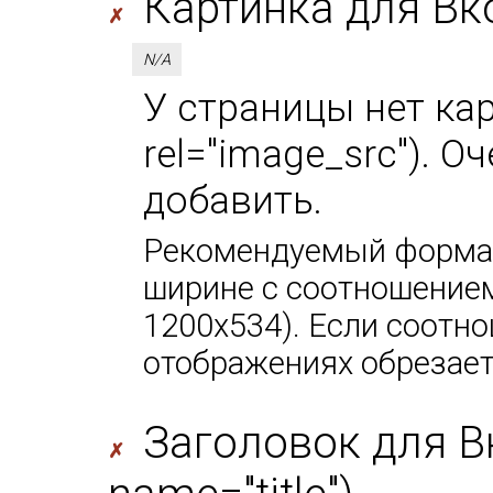
Картинка для Вк
✗
N/A
У страницы нет кар
rel="image_src"). 
добавить.
Рекомендуемый формат
ширине с соотношением
1200х534). Если соотно
отображениях обрезает
Заголовок для В
✗