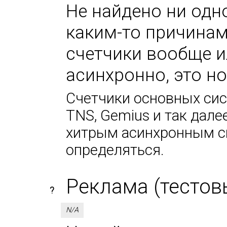
Не найдено ни одно
каким-то причинам
счетчики вообще и
асинхронно, это н
Счетчики основных сист
TNS, Gemius и так дале
хитрым асинхронным сп
определяться.
Реклама (тестов
?
N/A