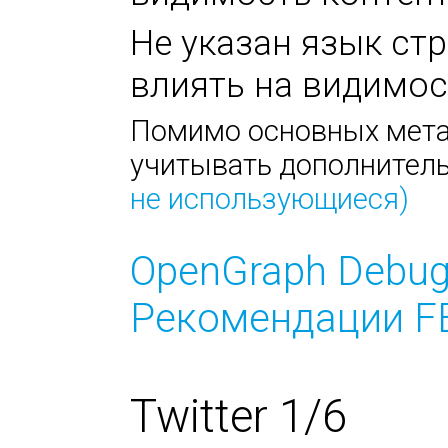
Не указан язык стр
влиять на видимос
Помимо основных метат
учитывать дополнител
не использующиеся)
OpenGraph Debug
Рекомендации FB
Twitter 1/6