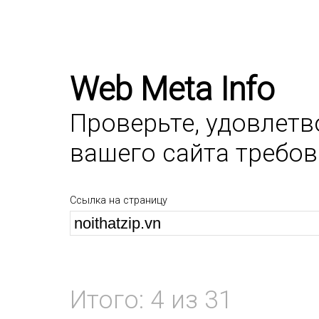
Web Meta Info
Проверьте, удовлет
вашего сайта требо
Ссылка на страницу
Итого: 4 из 31