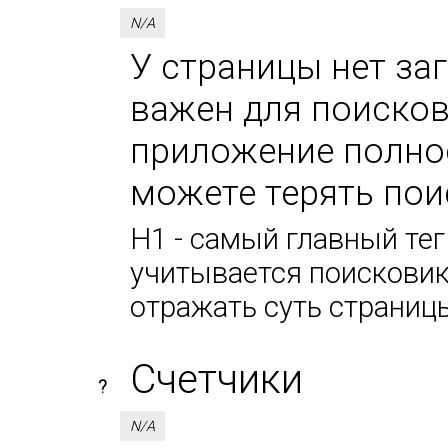
N/A
У страницы нет за
важен для поисков
приложение полнос
можете терять пои
H1 - самый главный тег
учитывается поисковик
отражать суть страниц
Счетчики
?
N/A