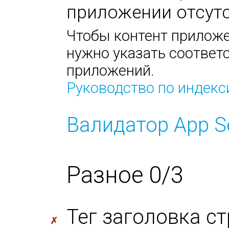
приложении отсутс
Чтобы контент приложе
нужно указать соответс
приложений.
Руководство по индек
Валидатор App S
Разное 0/3
Тег заголовка с
✗