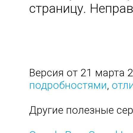
страницу. Непра
Версия от 21 марта 
подробностями
,
отли
Другие полезные се