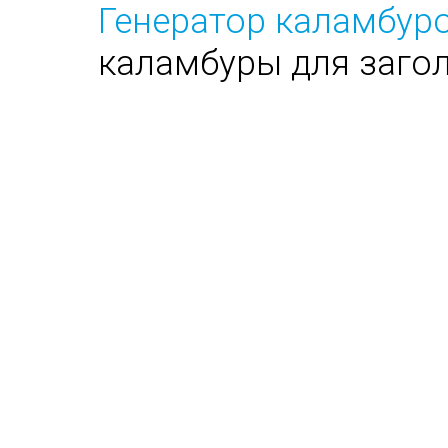
Генератор каламбуро
каламбуры для заго