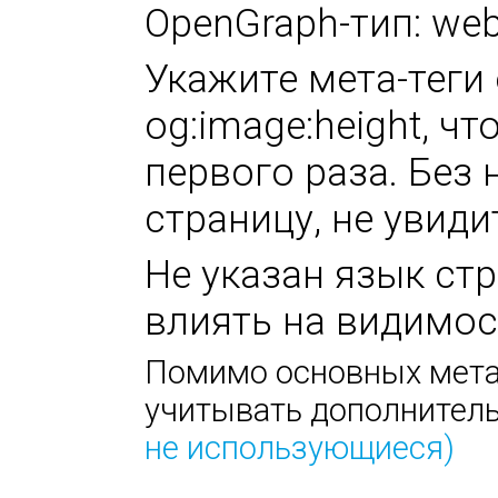
OpenGraph-тип: web
Укажите мета-теги 
og:image:height, ч
первого раза. Без 
страницу, не увиди
Не указан язык стр
влиять на видимос
Помимо основных метат
учитывать дополнител
не использующиеся)