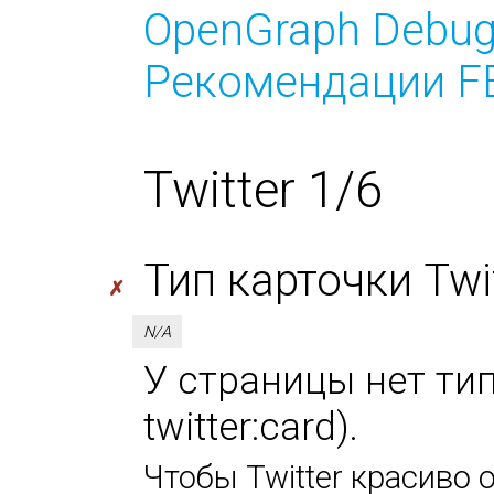
OpenGraph Debug
Рекомендации FB
Twitter 1/6
Тип карточки Twitt
✗
N/A
У страницы нет тип
twitter:card).
Чтобы Twitter красиво 