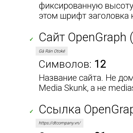
фиксированную высоту 
этом шрифт заголовка 
Сайт OpenGraph (
✓
Gà Rán Otoké
Символов:
12
Название сайта. Не дом
Media Skunk, а не media
Ссылка OpenGraph
✓
https://dtcompany.vn/