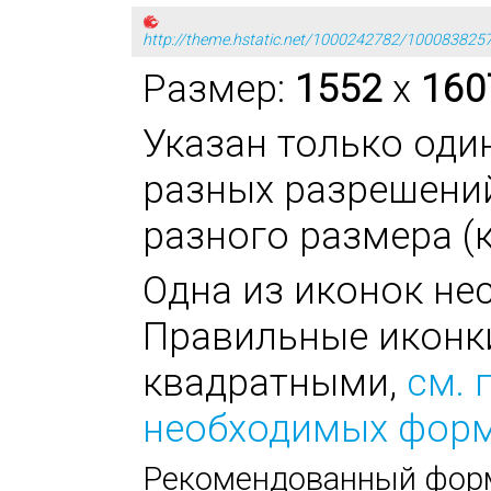
http://theme.hstatic.net/1000242782/100083825
Размер:
1552
x
160
Указан только оди
разных разрешени
разного размера (к
Одна из иконок не
Правильные иконк
квадратными,
см. 
необходимых фор
Рекомендованный форм