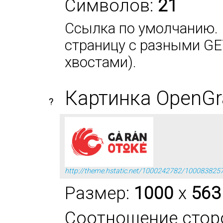
Символов:
21
Ссылка по умолчанию. 
страницу с разными GE
хвостами).
Картинка OpenGr
?
http://theme.hstatic.net/1000242782/10008382
Размер:
1000
x
563
Соотношение стор