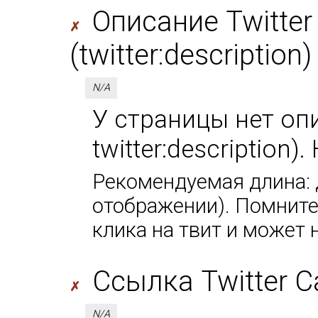
Описание Twitter
✗
(twitter:description)
N/A
У страницы нет оп
twitter:description
Рекомендуемая длина: д
отображении). Помните,
клика на твит и может 
Ссылка Twitter Car
✗
N/A