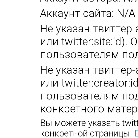
Аккаунт сайта: N/A
Не указан твиттер-а
или twitter:site:id
пользователям под
Не указан твиттер-а
или twitter:creator
пользователям под
конкретного матер
Вы можете указать twitt
конкретной страницы.