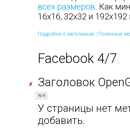
всех размеров
. Как ми
16х16, 32х32 и 192х192 
Подробно о заголовках
|
Полезные ме
Facebook 4/7
Заголовок OpenGra
✗
N/A
У страницы нет мета
добавить.