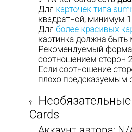
Для
карточек типа sum
квадратной, минимум 1
Для
более красивых ка
картинка должна быть 
Рекомендуемый формат:
соотношением сторон 2х
Если соотношение сторо
плохо предсказуемым 
Необязательные 
?
Cards
Аккаунт автора: N/