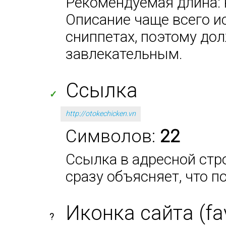
Рекомендуемая длина: н
Описание чаще всего и
сниппетах, поэтому до
завлекательным.
Ссылка
✓
http://otokechicken.vn
Символов:
22
Ссылка в адресной стро
сразу объясняет, что п
Иконка сайта (fa
?