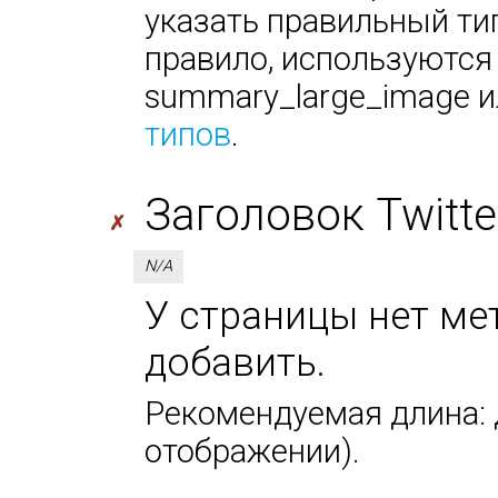
указать правильный тип
правило, используются
summary_large_image ил
типов
.
Заголовок Twitter 
✗
N/A
У страницы нет мета
добавить.
Рекомендуемая длина: д
отображении).