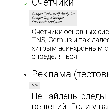
Счетчики
✓
Google (Universal) Analytics
Google Tag Manager
Facebook Analytics
Счетчики основных сист
TNS, Gemius и так дале
хитрым асинхронным сп
определяться.
Реклама (тестов
?
N/A
Не найдены следы 
решений. Если у в