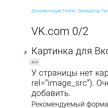
Документация Twitter
|
Валидатор Twi
VK.com 0/2
Картинка для Вк
✗
N/A
У страницы нет кар
rel="image_src"). 
добавить.
Рекомендуемый формат