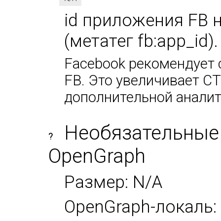
id приложения FB 
(метатег fb:app_id)
Facebook рекомендует 
FB. Это увеличивает CT
дополнительной аналит
Необязательные
?
OpenGraph
Размер: N/A
OpenGraph-локаль: