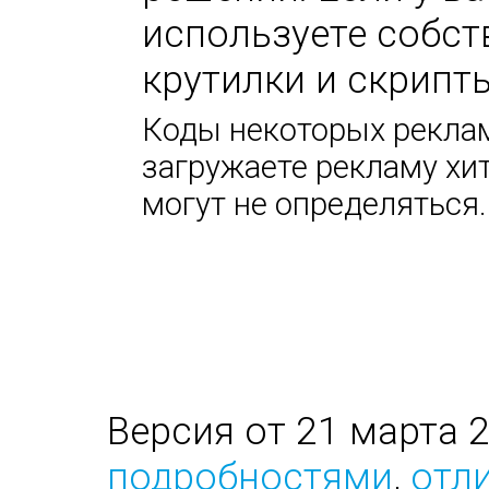
используете собс
крутилки и скрипт
Коды некоторых реклам
загружаете рекламу хи
могут не определяться.
Версия от 21 марта 
подробностями
,
отли