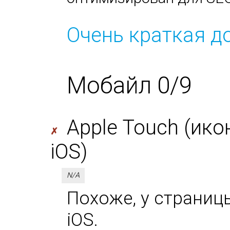
Очень краткая д
Мобайл 0/9
Apple Touch (ико
✗
iOS)
N/A
Похоже, у страницы
iOS.