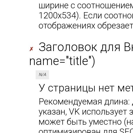
ширине с соотношением
1200х534). Если соотно
отображениях обрезает
Заголовок для В
✗
name="title")
N/A
У страницы нет мет
Рекомендуемая длина: д
указан, VK использует за
может быть уместно (н
оптимизирован для SEO