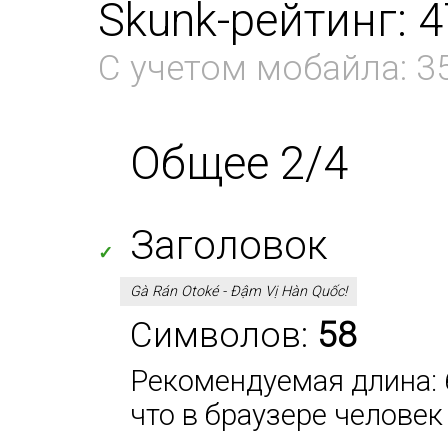
Skunk-рейтинг: 
С учетом мобайла: 3
Общее 2/4
Заголовок
✓
Gà Rán Otoké - Đậm Vị Hàn Quốc!
Символов:
58
Рекомендуемая длина: 6
что в браузере человек