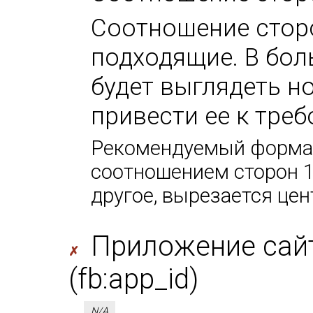
Соотношение стор
подходящие. В бол
будет выглядеть н
привести ее к тре
Рекомендуемый формат
соотношением сторон 1
другое, вырезается цен
Приложение сайт
✗
(fb:app_id)
N/A