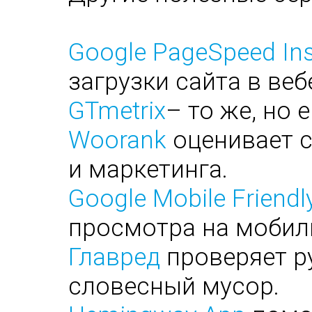
Google PageSpeed Ins
загрузки сайта в веб
GTmetrix
– то же, но 
Woorank
оценивает с
и маркетинга.
Google Mobile Friendl
просмотра на мобил
Главред
проверяет ру
словесный мусор.