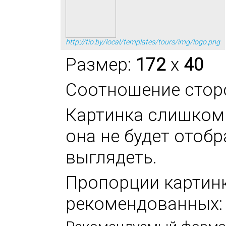
http://tio.by/local/templates/tours/img/logo.png
Размер:
172
x
40
Соотношение стор
Картинка слишком 
она не будет отоб
выглядеть.
Пропорции картинк
рекомендованных: 