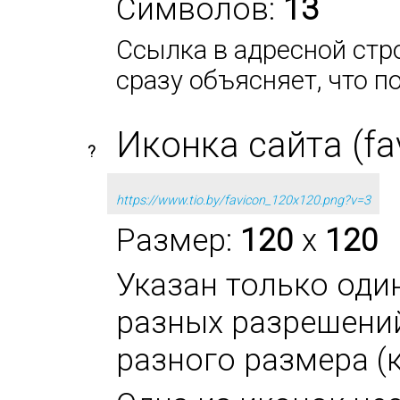
Символов:
13
Ссылка в адресной стро
сразу объясняет, что п
Иконка сайта (fa
?
https://www.tio.by/favicon_120x120.png?v=3
Размер:
120
x
120
Указан только оди
разных разрешени
разного размера (к