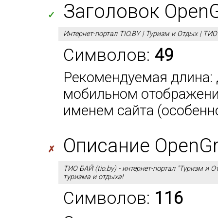
Заголовок OpenGra
✓
Интернет-портал TIO.BY | Туризм и Отдых | ТИ
Символов:
49
Рекомендуемая длина: д
мобильном отображении
именем сайта (особенно
Описание OpenGra
✗
ТИО БАЙ (tio.by) - интернет-портал "Туризм и 
туризма и отдыха!
Символов:
116