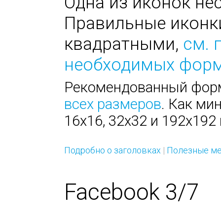
Одна из иконок не
Правильные иконк
квадратными,
см. 
необходимых фор
Рекомендованный форм
всех размеров
. Как ми
16х16, 32х32 и 192х192 
Подробно о заголовках
|
Полезные ме
Facebook 3/7