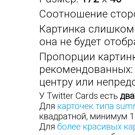
Соотношение стор
Картинка слишком 
она не будет отоб
Пропорции картинк
рекомендованных: 2
центру или непред
У Twitter Cards есть
два
Для
карточек типа sum
квадратной, минимум 1
Для
более красивых ка