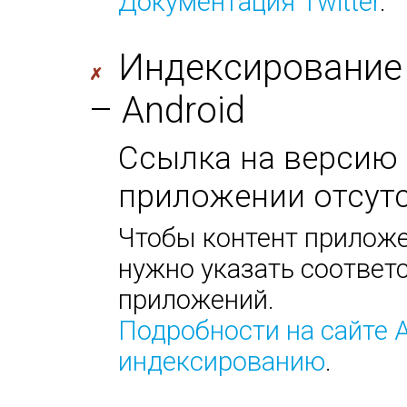
Документация Twitter
.
Индексирование
✗
– Android
Ссылка на версию 
приложении отсутс
Чтобы контент приложе
нужно указать соответс
приложений.
Подробности на сайте 
индексированию
.