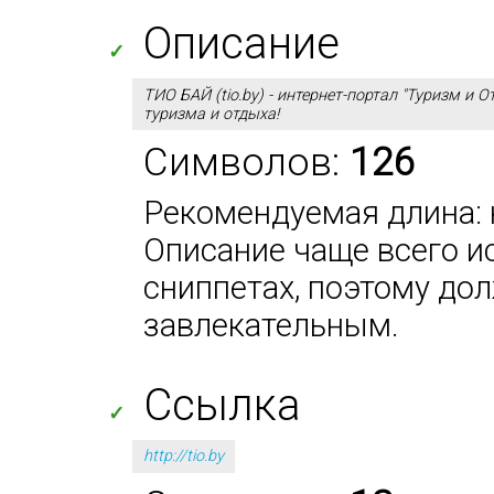
Описание
✓
ТИО БАЙ (tio.by) - интернет-портал "Туризм и 
туризма и отдыха!
Символов:
126
Рекомендуемая длина: н
Описание чаще всего и
сниппетах, поэтому до
завлекательным.
Ссылка
✓
http://tio.by