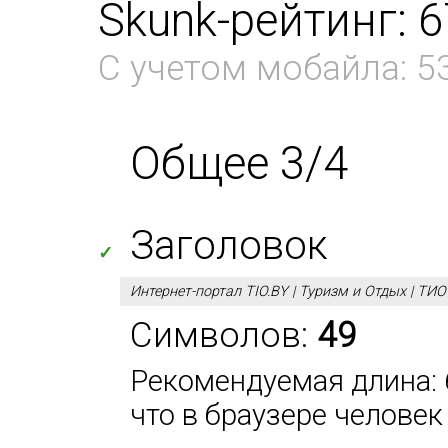
Skunk-рейтинг: 
С учетом мобайла: 5
Общее 3/4
Заголовок
✓
Интернет-портал TIO.BY | Туризм и Отдых | ТИ
Символов:
49
Рекомендуемая длина: 6
что в браузере человек