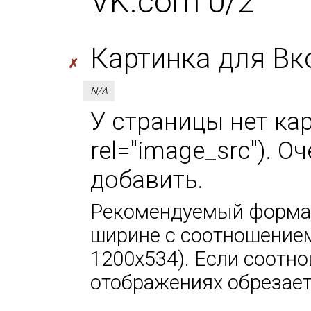
VK.com 0/2
Картинка для Вк
✗
N/A
У страницы нет кар
rel="image_src"). 
добавить.
Рекомендуемый формат
ширине с соотношением
1200х534). Если соотно
отображениях обрезает