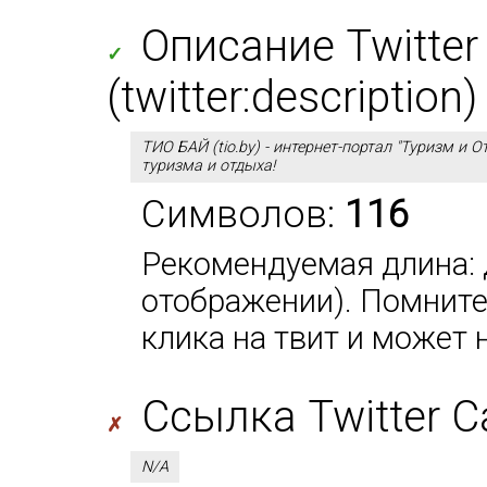
Описание Twitter
✓
(twitter:description)
ТИО БАЙ (tio.by) - интернет-портал "Туризм и 
туризма и отдыха!
Символов:
116
Рекомендуемая длина: д
отображении). Помните,
клика на твит и может 
Ссылка Twitter Car
✗
N/A