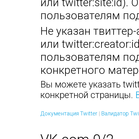
или twitter:site:id
пользователям под
Не указан твиттер-а
или twitter:creator
пользователям под
конкретного матер
Вы можете указать twitt
конкретной страницы.
Документация Twitter
|
Валидатор Twi