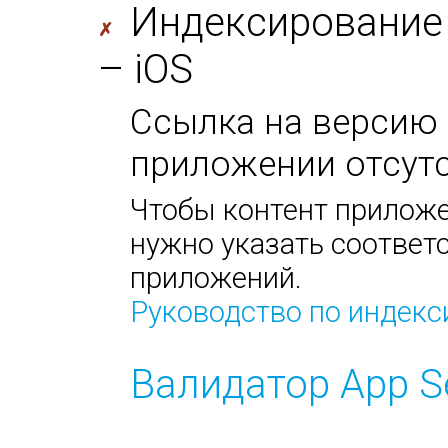
Индексирование
✗
– iOS
Ссылка на версию 
приложении отсутс
Чтобы контент приложе
нужно указать соответс
приложений.
Руководство по индек
Валидатор App S