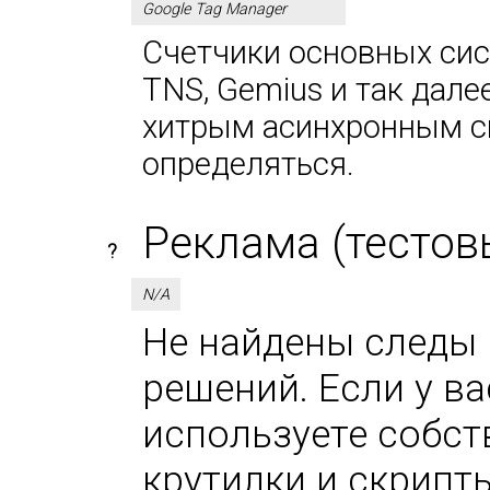
Google Tag Manager
Счетчики основных сист
TNS, Gemius и так дале
хитрым асинхронным сп
определяться.
Реклама (тестов
?
N/A
Не найдены следы 
решений. Если у в
используете собс
крутилки и скрипт