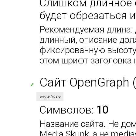
Слишком длинное 
будет обрезаться 
Рекомендуемая длина: 
длинный, описание дол
фиксированную высоту 
этом шрифт заголовка 
Сайт OpenGraph (
✓
www.tio.by
Символов:
10
Название сайта. Не дом
Media Skunk, а не media