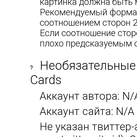
картинка должна быть 
Рекомендуемый формат:
соотношением сторон 2х
Если соотношение сторо
плохо предсказуемым 
Необязательные 
?
Cards
Аккаунт автора: N/
Аккаунт сайта: N/A
Не указан твиттер-а