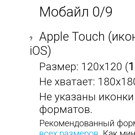
Мобайл 0/9
Apple Touch (ико
?
iOS)
Размер: 120x120 (
1
Не хватает: 180x18
Не указаны иконки
форматов.
Рекомендованный форм
всех размеров
. Как ми