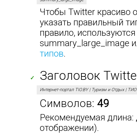
Чтобы Twitter красиво 
указать правильный тип
правило, используются
summary_large_image ил
типов
.
Заголовок Twitter 
✓
Интернет-портал TIO.BY | Туризм и Отдых | ТИ
Символов:
49
Рекомендуемая длина: д
отображении).