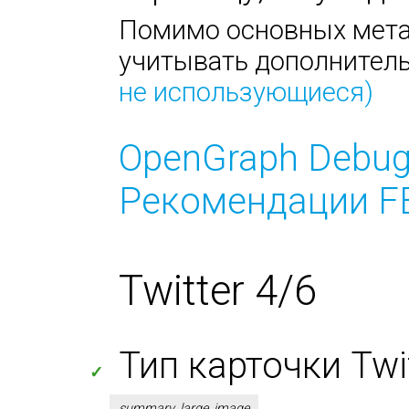
Помимо основных метат
учитывать дополнител
не использующиеся)
OpenGraph Debug
Рекомендации FB
Twitter 4/6
Тип карточки Twitt
✓
summary_large_image