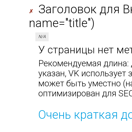
Заголовок для В
✗
name="title")
N/A
У страницы нет мет
Рекомендуемая длина: д
указан, VK использует за
может быть уместно (н
оптимизирован для SEO
Очень краткая д