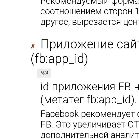
Рекомендуемый формат
соотношением сторон 1
другое, вырезается цен
Приложение сайт
✗
(fb:app_id)
N/A
id приложения FB 
(метатег fb:app_id)
Facebook рекомендует 
FB. Это увеличивает CT
дополнительной аналит