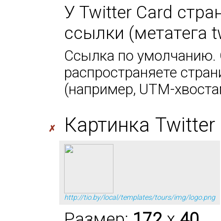
У Twitter Card стр
ссылки (метатега tw
Ссылка по умолчанию. 
распространяете стран
(например, UTM-хвоста
Картинка Twitter 
✗
http://tio.by/local/templates/tours/img/logo.png
Размер:
172
x
40