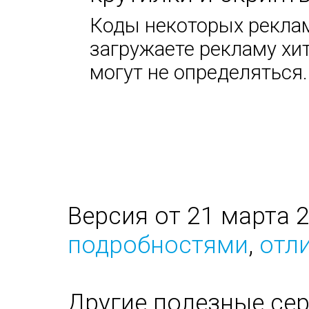
Коды некоторых реклам
загружаете рекламу хи
могут не определяться.
Версия от 21 марта 
подробностями
,
отли
Другие полезные се