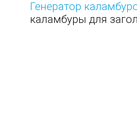
Генератор каламбуро
каламбуры для заго