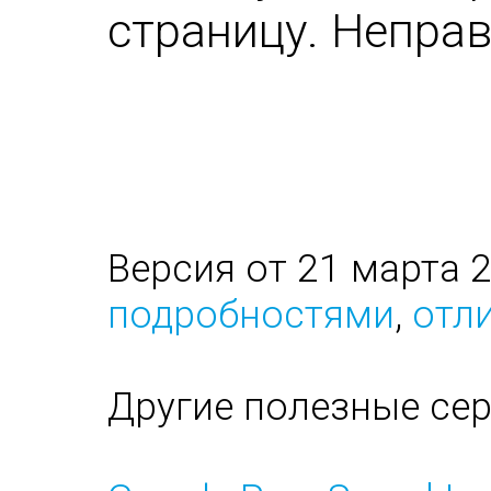
страницу. Непра
Версия от 21 марта 
подробностями
,
отли
Другие полезные се