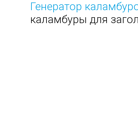
Генератор каламбуро
каламбуры для заго