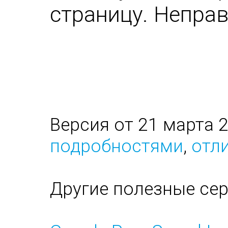
страницу. Непра
Версия от 21 марта 
подробностями
,
отли
Другие полезные се