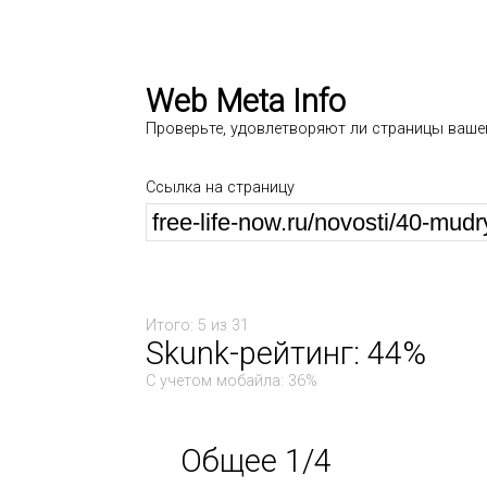
Web Meta Info
Проверьте, удовлетворяют ли страницы ваше
Ссылка на страницу
Итого: 5 из 31
Skunk-рейтинг: 44%
С учетом мобайла: 36%
Общее 1/4