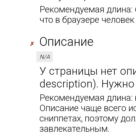
Рекомендуемая длина: 6
что в браузере человек
Описание
✗
N/A
У страницы нет оп
description). Нужн
Рекомендуемая длина: н
Описание чаще всего и
сниппетах, поэтому до
завлекательным.