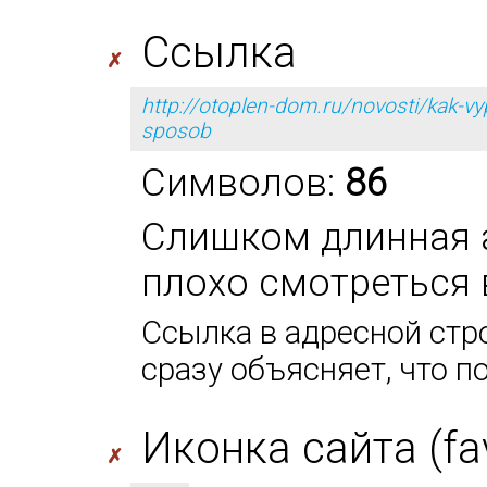
Ссылка
✗
http://otoplen-dom.ru/novosti/kak-vy
sposob
Символов:
86
Слишком длинная а
плохо смотреться 
Ссылка в адресной стро
сразу объясняет, что п
Иконка сайта (fa
✗