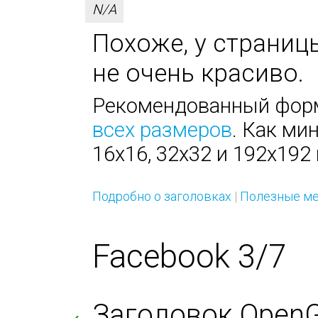
N/A
Похоже, у страницы
не очень красиво.
Рекомендованный форм
всех размеров
. Как ми
16х16, 32х32 и 192х192 
Подробно о заголовках
|
Полезные ме
Facebook 3/7
Заголовок OpenGra