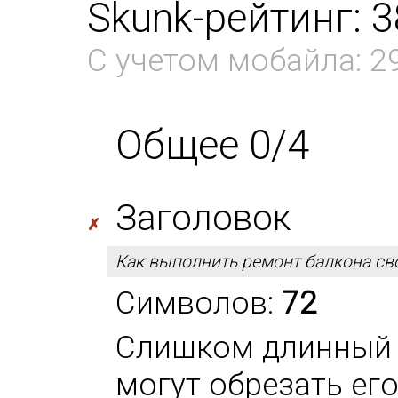
Skunk-рейтинг: 
С учетом мобайла: 2
Общее 0/4
Заголовок
✗
Как выполнить ремонт балкона сво
Символов:
72
Слишком длинный 
могут обрезать ег