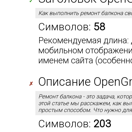
✓
Как выполнить ремонт балкона св
Символов:
58
Рекомендуемая длина: д
мобильном отображении
именем сайта (особенно
Описание OpenGra
✗
Ремонт балкона - это задача, кот
этой статье мы расскажем, как в
простым способом. Что нужно для 
Символов:
203