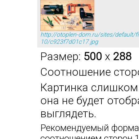
http://otoplen-dom.ru/sites/default/
10/c923f7d01c17.jpg
Размер:
500
x
288
Соотношение стор
Картинка слишком 
она не будет отоб
выглядеть.
Рекомендуемый формат
соотношением сторон 1