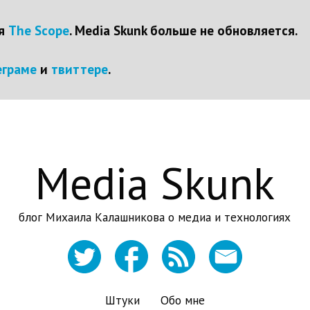
ся
The Scope
. Media Skunk больше не обновляется.
еграме
и
твиттере
.
Media Skunk
блог Михаила Калашникова о медиа и технологиях
Штуки
Обо мне