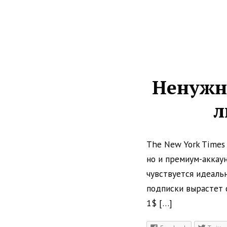
Ненужн
л
The New York Times 
но и премиум-аккаун
чувствуется идеаль
подписки вырастет 
1$
[…]