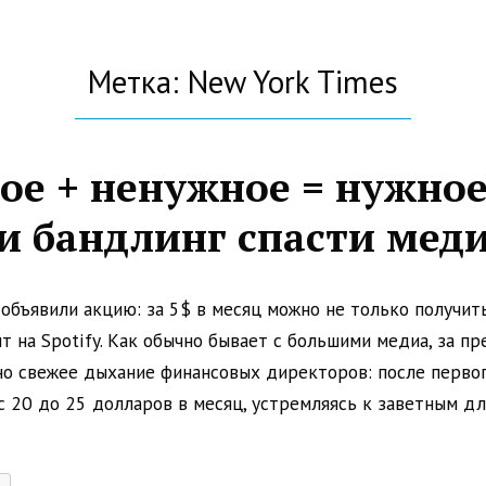
Метка: New York Times
ое + ненужное = нужное
и бандлинг спасти мед
объявили акцию: за 5$ в месяц можно не только получит
т на Spotify. Как обычно бывает с большими медиа, за 
но свежее дыхание финансовых директоров: после первог
с 20 до 25 долларов в месяц, устремляясь к заветным 