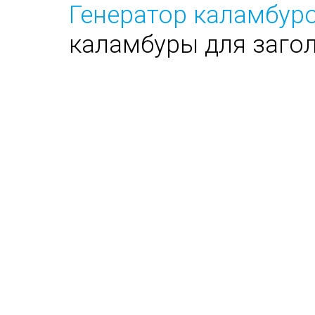
Генератор каламбуро
каламбуры для заго