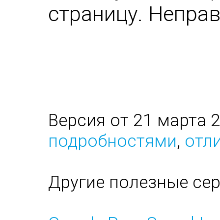
страницу. Непра
Версия от 21 марта 
подробностями
,
отли
Другие полезные се