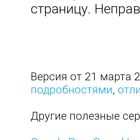
страницу. Непра
Версия от 21 марта 
подробностями
,
отли
Другие полезные се