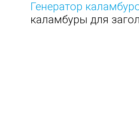
Генератор каламбуро
каламбуры для заго