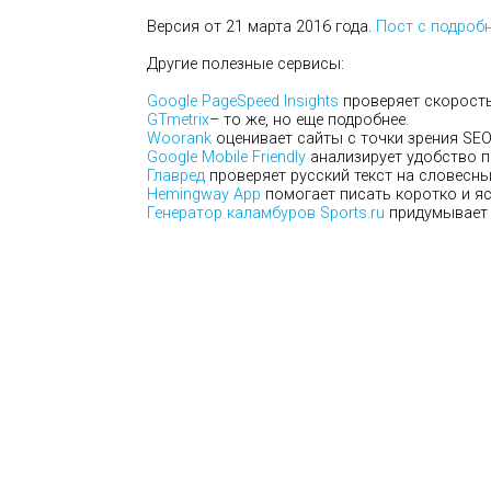
Версия от 21 марта 2016 года.
Пост с подроб
Другие полезные сервисы:
Google PageSpeed Insights
проверяет скорость 
GTmetrix
– то же, но еще подробнее.
Woorank
оценивает сайты с точки зрения SEO
Google Mobile Friendly
анализирует удобство п
Главред
проверяет русский текст на словесны
Hemingway App
помогает писать коротко и яс
Генератор каламбуров Sports.ru
придумывает 