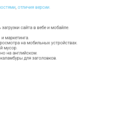
ностями
,
отличия версии.
загрузки сайта в вебе и мобайле.
 и маркетинга.
росмотра на мобильных устройствах.
й мусор.
но на английском.
каламбуры для заголовков.