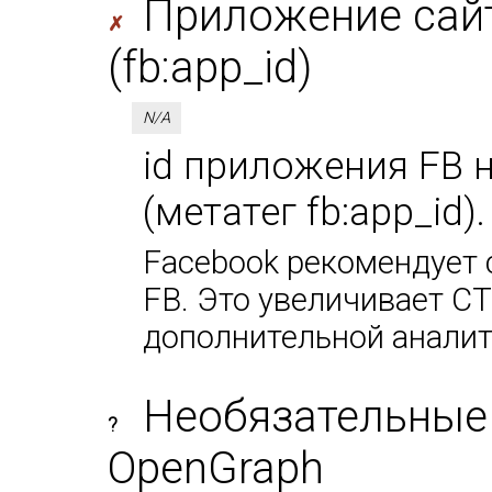
Приложение сайт
✗
(fb:app_id)
N/A
id приложения FB 
(метатег fb:app_id)
Facebook рекомендует 
FB. Это увеличивает CT
дополнительной аналит
Необязательные
?
OpenGraph