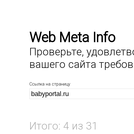
Web Meta Info
Проверьте, удовлет
вашего сайта требо
Ссылка на страницу
Итого: 4 из 31