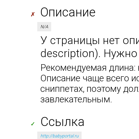
Описание
✗
N/A
У страницы нет оп
description). Нужн
Рекомендуемая длина: н
Описание чаще всего и
сниппетах, поэтому до
завлекательным.
Ссылка
✓
http://babyportal.ru