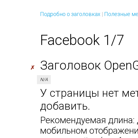
Подробно о заголовках
|
Полезные ме
Facebook 1/7
Заголовок OpenGra
✗
N/A
У страницы нет мета
добавить.
Рекомендуемая длина: д
мобильном отображении