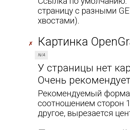
Ссылка по умолчанию. 
страницу с разными GE
хвостами).
Картинка OpenGr
✗
N/A
У страницы нет кар
Очень рекомендует
Рекомендуемый формат
соотношением сторон 1
другое, вырезается цен