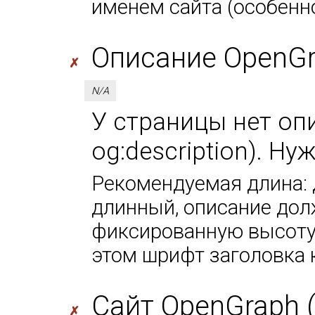
именем сайта (особенно
Описание OpenGra
✗
N/A
У страницы нет оп
og:description). Ну
Рекомендуемая длина: 
длинный, описание дол
фиксированную высоту 
этом шрифт заголовка 
Сайт OpenGraph (
✗