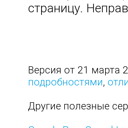
страницу. Непра
Версия от 21 марта 
подробностями
,
отли
Другие полезные се