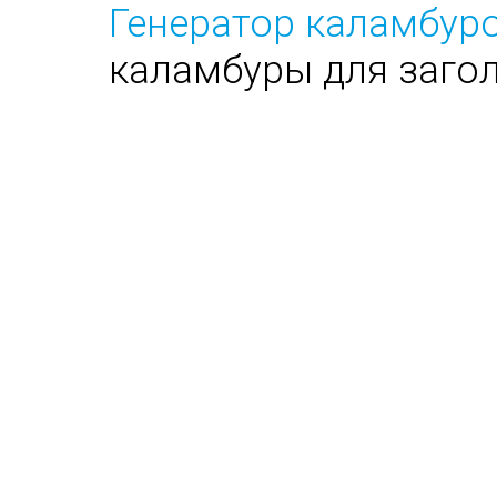
Генератор каламбуро
каламбуры для заго