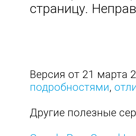
страницу. Непра
Версия от 21 марта 
подробностями
,
отли
Другие полезные се