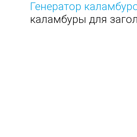
Генератор каламбуро
каламбуры для заго