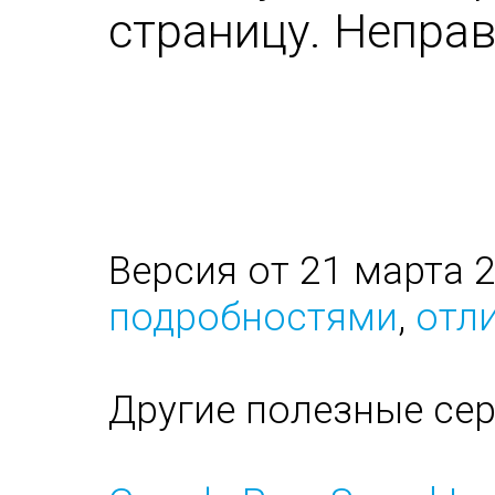
страницу. Непра
Версия от 21 марта 
подробностями
,
отли
Другие полезные се