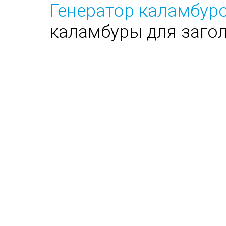
Генератор каламбуро
каламбуры для заго