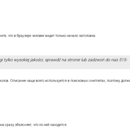
ите, что в браузере человек видит только начало заголовка.
i tylko wysokiej jakości, sprawdź na stronie lub zadzwoń do nas 515-
мволов. Описание чаще всего используется в поисковых сниппетах, поэтому долж
на сразу объясняет, что по ней находится.