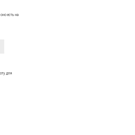
оно есть на
оту для