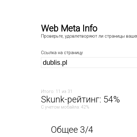
Web Meta Info
Проверьте, удовлетворяют ли страницы ваше
Ссылка на страницу
Итого: 11 из 31
Skunk-рейтинг: 54%
С учетом мобайла: 42%
Общее 3/4