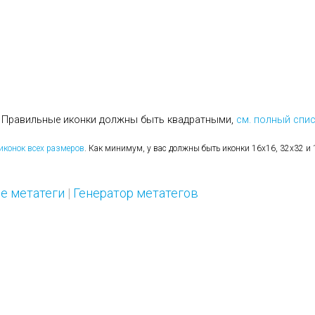
а. Правильные иконки должны быть квадратными,
см. полный спи
 иконок всех размеров
. Как минимум, у вас должны быть иконки 16х16, 32х32 и
е метатеги
|
Генератор метатегов