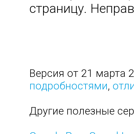
страницу. Непра
Версия от 21 марта 
подробностями
,
отли
Другие полезные се