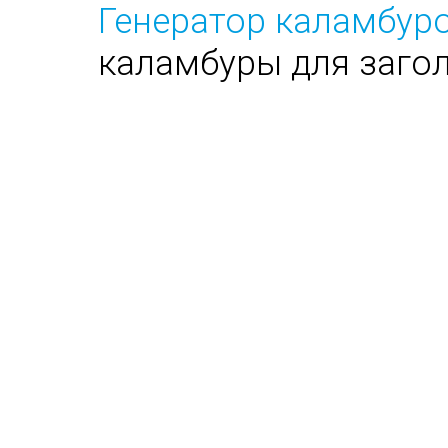
Генератор каламбуро
каламбуры для заго