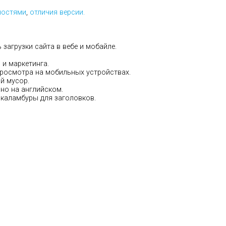
ностями
,
отличия версии.
загрузки сайта в вебе и мобайле.
 и маркетинга.
росмотра на мобильных устройствах.
й мусор.
но на английском.
каламбуры для заголовков.