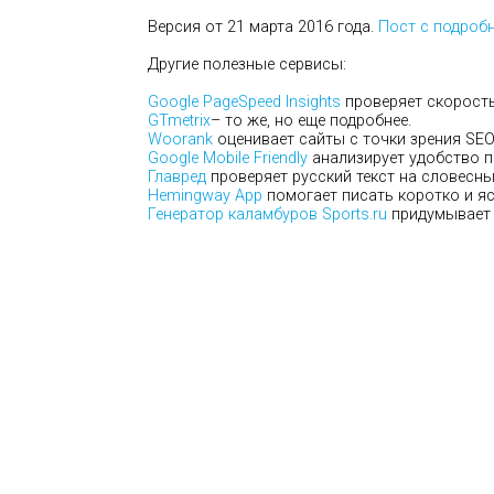
Версия от 21 марта 2016 года.
Пост с подроб
Другие полезные сервисы:
Google PageSpeed Insights
проверяет скорость 
GTmetrix
– то же, но еще подробнее.
Woorank
оценивает сайты с точки зрения SEO
Google Mobile Friendly
анализирует удобство п
Главред
проверяет русский текст на словесны
Hemingway App
помогает писать коротко и яс
Генератор каламбуров Sports.ru
придумывает 