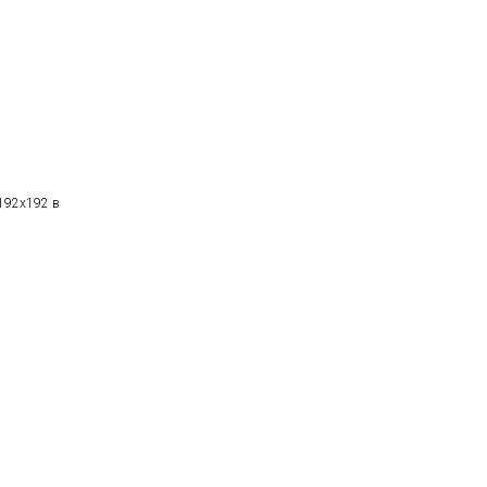
 192х192 в