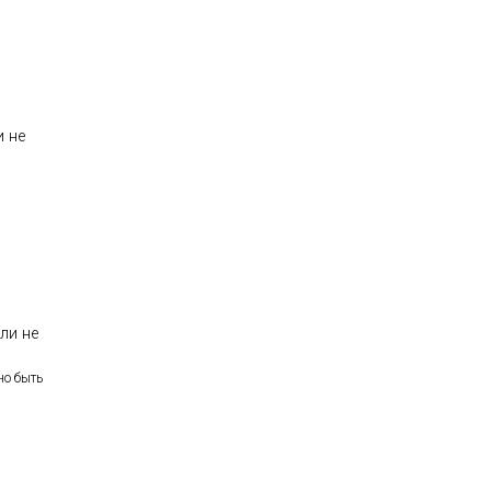
и не
ли не
но быть