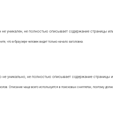
н не уникален, не полностью описывает содержание страницы ил
ите, что в браузере человек видит только начало заголовка.
о не уникально, не полностью описывает содержание страницы и
мволов. Описание чаще всего используется в поисковых сниппетах, поэтому долж