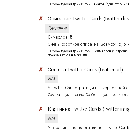
Рекомендуемая длина: до 70 знаков (одна строчки 
✗
Описание Twitter Cards (twitter:des
Здоровье
Символов:
8
Очень короткое описание. Возможно, он
Рекомендуемая длина: до 200 символов (3 строчки 
показываться в мобайле.
✗
Ссылка Twitter Cards (twitter:url)
N/A
У Twitter Card страницы нет корректной сс
Ссылка по умолчанию. Особенно нужна, если вы 
✗
Картинка Twitter Cards (twitter:ima
N/A
У страницы нет картинки для Twitter Cards