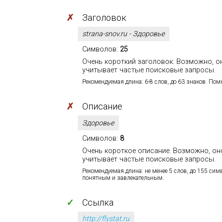
✗
Заголовок
strana-snov.ru - Здоровье
Символов:
25
Очень короткий заголовок. Возможно, о
учитывает частые поисковые запросы.
Рекомендуемая длина: 6-8 слов, до 63 знаков. Помн
✗
Описание
Здоровье
Символов:
8
Очень короткое описание. Возможно, он
учитывает частые поисковые запросы.
Рекомендуемая длина: не менее 5 слов, до 155 си
понятным и завлекательным.
✓
Ссылка
http://flystat.ru