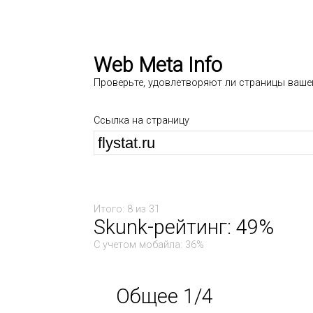
Web Meta Info
Проверьте, удовлетворяют ли страницы ваше
Ссылка на страницу
Итого: 8 из 31
Skunk-рейтинг: 49%
С учетом мобайла: 36%
Общее 1/4