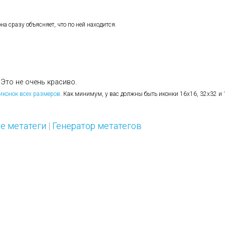
на сразу объясняет, что по ней находится.
 Это не очень красиво.
 иконок всех размеров
. Как минимум, у вас должны быть иконки 16х16, 32х32 и
е метатеги
|
Генератор метатегов