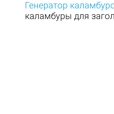
Генератор каламбуро
каламбуры для заго