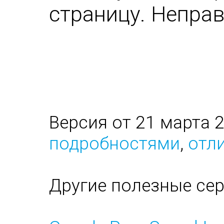
страницу. Непра
Версия от 21 марта 
подробностями
,
отли
Другие полезные се