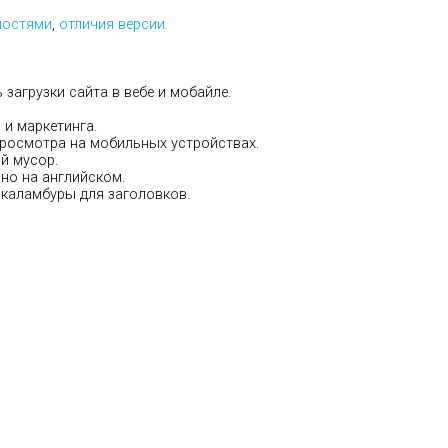
ностями
,
отличия версии.
загрузки сайта в вебе и мобайле.
 и маркетинга.
росмотра на мобильных устройствах.
й мусор.
но на английском.
каламбуры для заголовков.