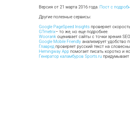
Версия от 21 марта 2016 года.
Пост с подроб
Другие полезные сервисы:
Google PageSpeed Insights
проверяет скорость 
GTmetrix
– то же, но еще подробнее.
Woorank
оценивает сайты с точки зрения SEO
Google Mobile Friendly
анализирует удобство п
Главред
проверяет русский текст на словесны
Hemingway App
помогает писать коротко и яс
Генератор каламбуров Sports.ru
придумывает 