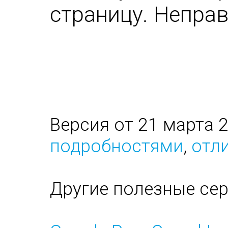
страницу. Непра
Версия от 21 марта 
подробностями
,
отли
Другие полезные се