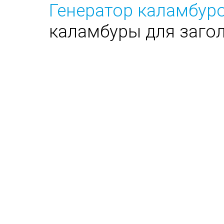
Генератор каламбуро
каламбуры для заго