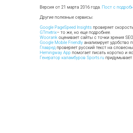
Версия от 21 марта 2016 года.
Пост с подроб
Другие полезные сервисы:
Google PageSpeed Insights
проверяет скорость 
GTmetrix
– то же, но еще подробнее.
Woorank
оценивает сайты с точки зрения SEO
Google Mobile Friendly
анализирует удобство п
Главред
проверяет русский текст на словесны
Hemingway App
помогает писать коротко и яс
Генератор каламбуров Sports.ru
придумывает 