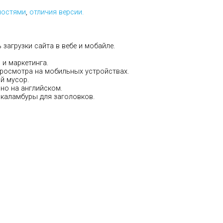
ностями
,
отличия версии.
загрузки сайта в вебе и мобайле.
 и маркетинга.
росмотра на мобильных устройствах.
й мусор.
но на английском.
каламбуры для заголовков.