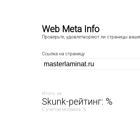
Web Meta Info
Проверьте, удовлетворяют ли страницы ваше
Ссылка на страницу
Итого: из
Skunk-рейтинг: %
С учетом мобайла: %