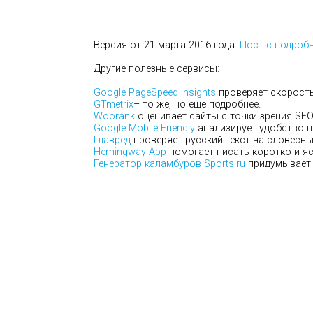
Версия от 21 марта 2016 года.
Пост с подроб
Другие полезные сервисы:
Google PageSpeed Insights
проверяет скорость 
GTmetrix
– то же, но еще подробнее.
Woorank
оценивает сайты с точки зрения SEO
Google Mobile Friendly
анализирует удобство п
Главред
проверяет русский текст на словесны
Hemingway App
помогает писать коротко и яс
Генератор каламбуров Sports.ru
придумывает 