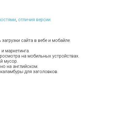
ностями
,
отличия версии.
загрузки сайта в вебе и мобайле.
 и маркетинга.
росмотра на мобильных устройствах.
й мусор.
но на английском.
каламбуры для заголовков.