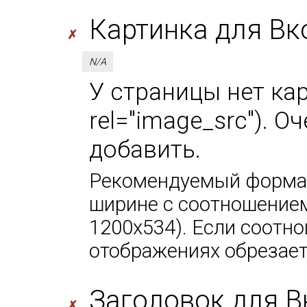
Картинка для Вк
✗
N/A
У страницы нет кар
rel="image_src"). 
добавить.
Рекомендуемый формат
ширине с соотношением
1200х534). Если соотно
отображениях обрезает
Заголовок для В
✗