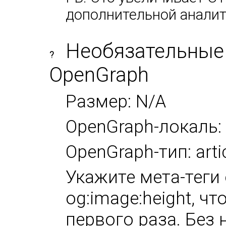
дополнительной аналит
Необязательные
?
OpenGraph
Размер: N/A
OpenGraph-локаль:
OpenGraph-тип: arti
Укажите мета-теги 
og:image:height, ч
первого раза. Без 