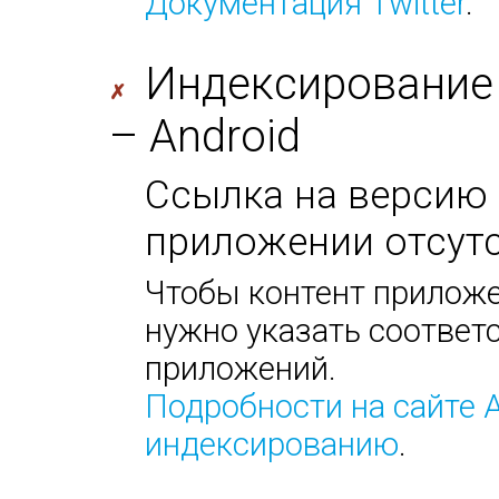
Документация Twitter
.
Индексирование
✗
– Android
Ссылка на версию 
приложении отсутс
Чтобы контент приложе
нужно указать соответс
приложений.
Подробности на сайте 
индексированию
.