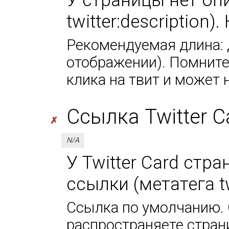
twitter:description
Рекомендуемая длина: д
отображении). Помните,
клика на твит и может 
Ссылка Twitter Car
✗
N/A
У Twitter Card стр
ссылки (метатега tw
Ссылка по умолчанию. 
распространяете стран