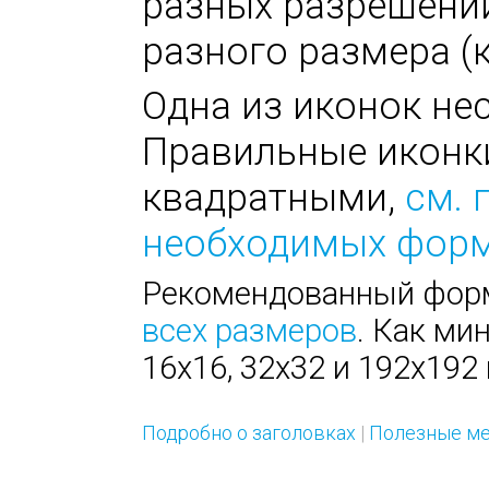
разных разрешени
разного размера (к
Одна из иконок не
Правильные иконк
квадратными,
см. 
необходимых фор
Рекомендованный форм
всех размеров
. Как ми
16х16, 32х32 и 192х192 
Подробно о заголовках
|
Полезные ме