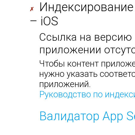
Индексирование
✗
– iOS
Ссылка на версию 
приложении отсутс
Чтобы контент приложе
нужно указать соответс
приложений.
Руководство по индек
Валидатор App S