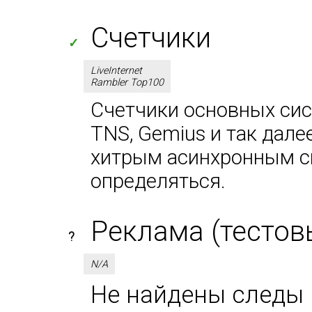
Счетчики
✓
LiveInternet
Rambler Top100
Счетчики основных сист
TNS, Gemius и так дале
хитрым асинхронным сп
определяться.
Реклама (тестов
?
N/A
Не найдены следы 