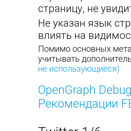
страницу, не увиди
Не указан язык стр
влиять на видимос
Помимо основных метат
учитывать дополнител
не использующиеся)
OpenGraph Debug
Рекомендации FB