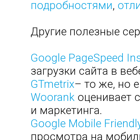
подробностями
,
отли
Другие полезные се
Google PageSpeed Ins
загрузки сайта в веб
GTmetrix
– то же, но 
Woorank
оценивает с
и маркетинга.
Google Mobile Friendl
просмотра на мобил