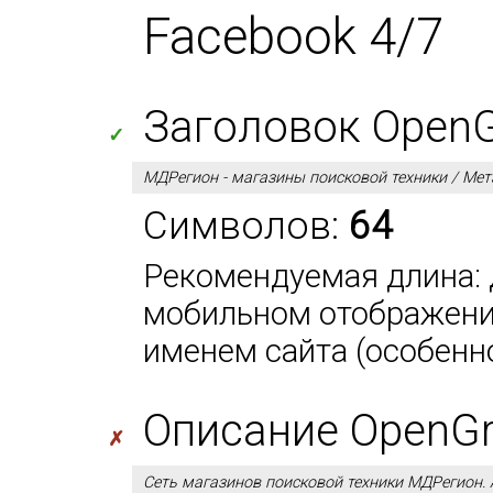
Facebook 4/7
Заголовок OpenGra
✓
МДРегион - магазины поисковой техники / Мет
Символов:
64
Рекомендуемая длина: д
мобильном отображении
именем сайта (особенно
Описание OpenGra
✗
Сеть магазинов поисковой техники МДРегион. 