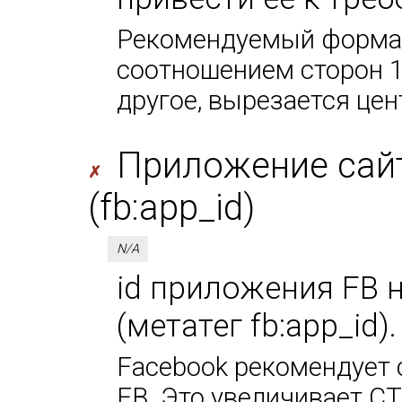
Рекомендуемый формат
соотношением сторон 1
другое, вырезается цен
Приложение сайт
✗
(fb:app_id)
N/A
id приложения FB 
(метатег fb:app_id)
Facebook рекомендует 
FB. Это увеличивает CT