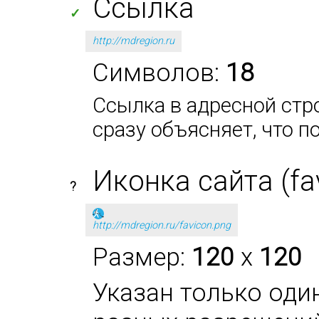
Ссылка
✓
http://mdregion.ru
Символов:
18
Ссылка в адресной стро
сразу объясняет, что п
Иконка сайта (fa
?
http://mdregion.ru/favicon.png
Размер:
120
x
120
Указан только оди