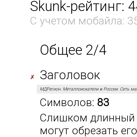
Skunk-рейтинг: 
С учетом мобайла: 3
Общее 2/4
Заголовок
✗
МДРегион. Металлоискатели в России. Сеть ма
Символов:
83
Слишком длинный 
могут обрезать ег