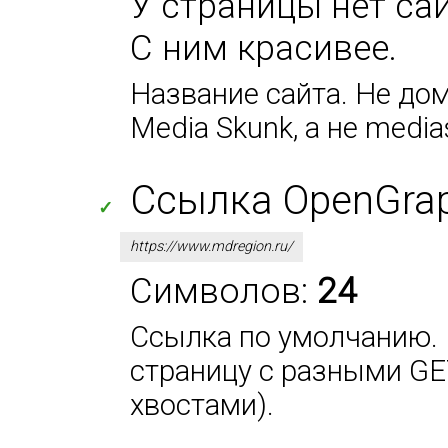
У страницы нет сай
С ним красивее.
Название сайта. Не дом
Media Skunk, а не media
Ссылка OpenGraph
✓
https://www.mdregion.ru/
Символов:
24
Ссылка по умолчанию. 
страницу с разными GE
хвостами).