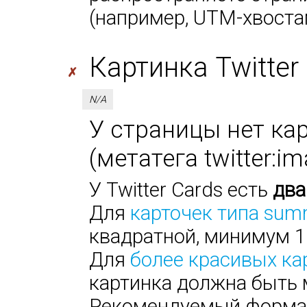
(например, UTM-хвоста
Картинка Twitter 
✗
N/A
У страницы нет кар
(метатега twitter:i
У Twitter Cards есть
два
Для
карточек типа sum
квадратной, минимум 1
Для
более красивых ка
картинка должна быть 
Рекомендуемый формат: