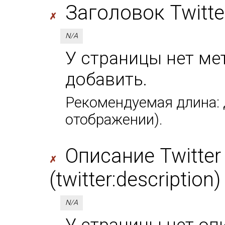
Заголовок Twitter 
✗
N/A
У страницы нет мета
добавить.
Рекомендуемая длина: д
отображении).
Описание Twitter
✗
(twitter:description)
N/A
У страницы нет оп