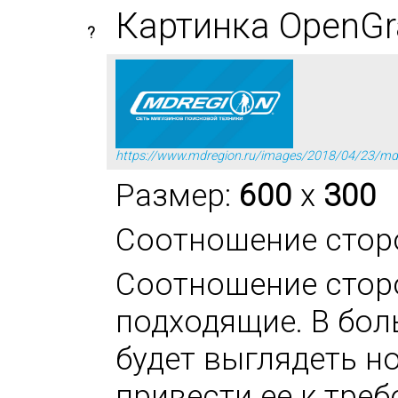
Картинка OpenGr
?
https://www.mdregion.ru/images/2018/04/23/mdr
Размер:
600
x
300
Соотношение стор
Соотношение стор
подходящие. В бол
будет выглядеть н
привести ее к тре