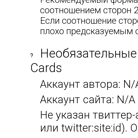
соотношением сторон 2х
Если соотношение сторо
плохо предсказуемым 
Необязательные 
?
Cards
Аккаунт автора: N/
Аккаунт сайта: N/A
Не указан твиттер-а
или twitter:site:id