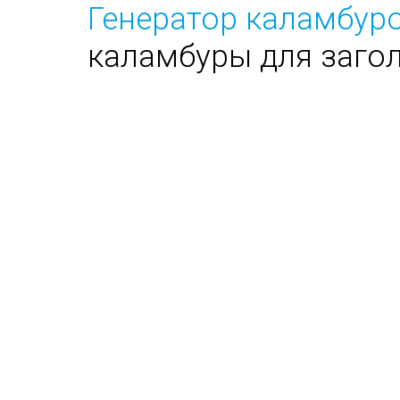
Генератор каламбуро
каламбуры для заго