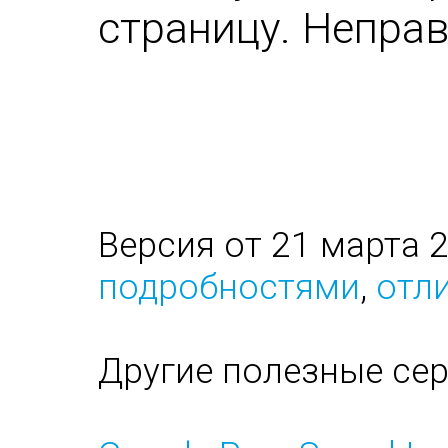
страницу. Непра
Версия от 21 марта 
подробностями
,
отли
Другие полезные се