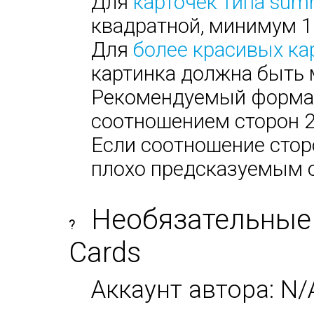
Для
карточек типа sum
квадратной, минимум 1
Для
более красивых ка
картинка должна быть 
Рекомендуемый формат:
соотношением сторон 2х
Если соотношение сторо
плохо предсказуемым 
Необязательные 
?
Cards
Аккаунт автора: N/