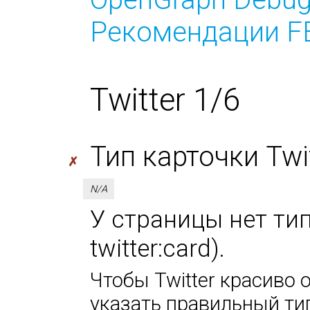
Рекомендации FB
Twitter 1/6
Тип карточки Twitt
✗
N/A
У страницы нет тип
twitter:card).
Чтобы Twitter красиво 
указать правильный тип