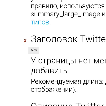
правило, используются
summary_large_image ил
типов
.
Заголовок Twitter 
✗
N/A
У страницы нет мета
добавить.
Рекомендуемая длина: д
отображении).