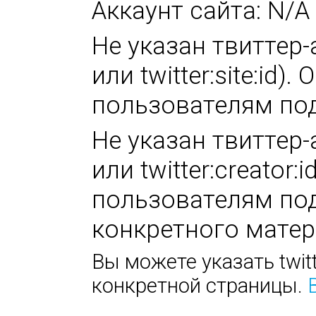
Аккаунт сайта: N/A
Не указан твиттер-а
или twitter:site:id
пользователям под
Не указан твиттер-а
или twitter:creator
пользователям под
конкретного матер
Вы можете указать twitt
конкретной страницы.