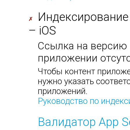
Индексирование
✗
– iOS
Ссылка на версию 
приложении отсутс
Чтобы контент приложе
нужно указать соответс
приложений.
Руководство по индек
Валидатор App S