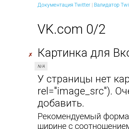
Документация Twitter
|
Валидатор Twi
VK.com 0/2
Картинка для Вк
✗
N/A
У страницы нет кар
rel="image_src"). 
добавить.
Рекомендуемый формат
ширине с соотношением