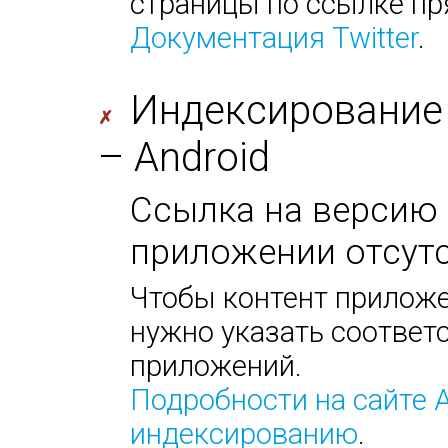
страницы по ссылке пр
Документация Twitter
.
Индексирование
✗
– Android
Ссылка на версию 
приложении отсутс
Чтобы контент приложе
нужно указать соответс
приложений.
Подробности на сайте 
индексированию
.