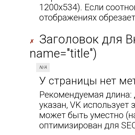
1200х534). Если соотно
отображениях обрезает
Заголовок для В
✗
name="title")
N/A
У страницы нет мет
Рекомендуемая длина: д
указан, VK использует за
может быть уместно (н
оптимизирован для SEO