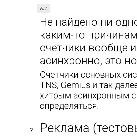
N/A
Не найдено ни одно
каким-то причинам
счетчики вообще и
асинхронно, это н
Счетчики основных сист
TNS, Gemius и так дале
хитрым асинхронным сп
определяться.
Реклама (тестов
?