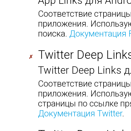
App Links для Andr
Соответствие страницы
приложения. Использую
поиска.
Документация 
Twitter Deep Link
✗
Twitter Deep Links
Соответствие страницы
приложения. Использую
страницы по ссылке пр
Документация Twitter
.