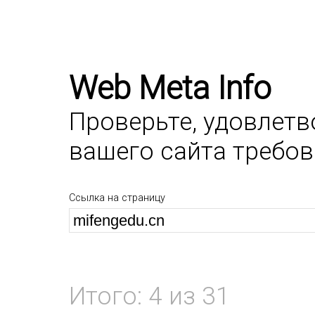
Web Meta Info
Проверьте, удовлет
вашего сайта требо
Ссылка на страницу
Итого: 4 из 31