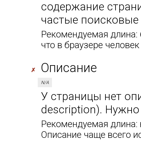
содержание страни
частые поисковые
Рекомендуемая длина: 6
что в браузере человек
Описание
✗
N/A
У страницы нет оп
description). Нужн
Рекомендуемая длина: н
Описание чаще всего и