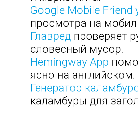
Google Mobile Friendl
просмотра на мобил
Главред
проверяет ру
словесный мусор.
Hemingway App
помог
ясно на английском.
Генератор каламбуро
каламбуры для заго