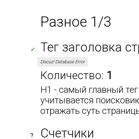
Разное 1/3
Тег заголовка с
✓
Discuz! Database Error
Количество:
1
H1 - самый главный тег
учитывается поисковик
отражать суть страниц
Счетчики
?