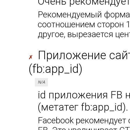
Очень рекомендует
Рекомендуемый формат
соотношением сторон 1
другое, вырезается цен
Приложение сайт
✗
(fb:app_id)
N/A
id приложения FB 
(метатег fb:app_id)
Facebook рекомендует 