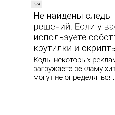
N/A
Не найдены следы 
решений. Если у в
используете собс
крутилки и скрипт
Коды некоторых реклам
загружаете рекламу хи
могут не определяться.