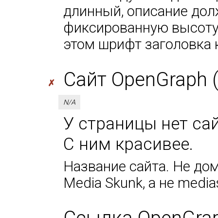
длинный, описание дол
фиксированную высоту 
этом шрифт заголовка 
Сайт OpenGraph (
✗
N/A
У страницы нет сай
С ним красивее.
Название сайта. Не дом
Media Skunk, а не media