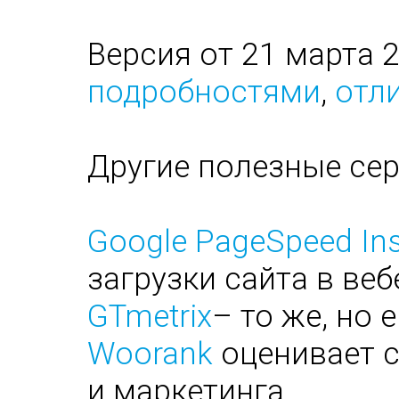
Версия от 21 марта 
подробностями
,
отли
Другие полезные се
Google PageSpeed Ins
загрузки сайта в веб
GTmetrix
– то же, но 
Woorank
оценивает с
и маркетинга.