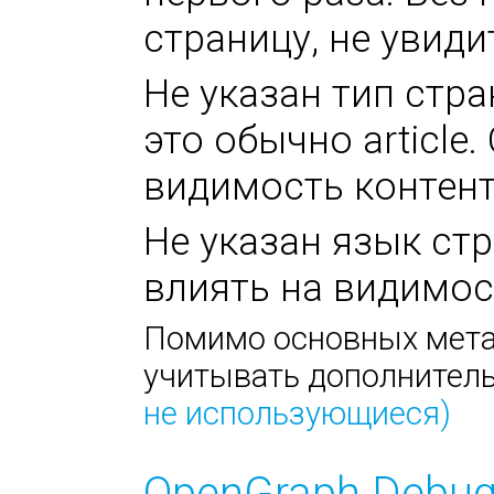
страницу, не увиди
Не указан тип стра
это обычно article
видимость контент
Не указан язык стр
влиять на видимос
Помимо основных метат
учитывать дополнител
не использующиеся)
OpenGraph Debug