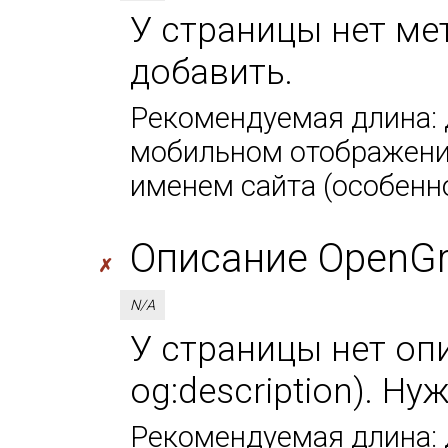
У страницы нет мета
добавить.
Рекомендуемая длина: д
мобильном отображении
именем сайта (особенно
Описание OpenGra
✗
N/A
У страницы нет оп
og:description). Ну
Рекомендуемая длина: 