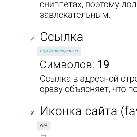
сниппетах, поэтому до
завлекательным.
Ссылка
✓
http://mifengedu.cn
Символов:
19
Ссылка в адресной стро
сразу объясняет, что п
Иконка сайта (fa
✗
N/A