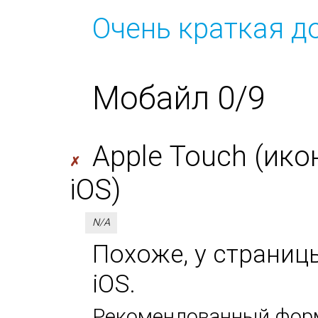
Очень краткая д
Мобайл 0/9
Apple Touch (ико
✗
iOS)
N/A
Похоже, у страницы
iOS.
Рекомендованный форм