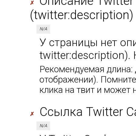
Описание Twitter
✗
(twitter:description)
N/A
У страницы нет оп
twitter:description
Рекомендуемая длина: д
отображении). Помните,
клика на твит и может 
Ссылка Twitter Car
✗
N/A