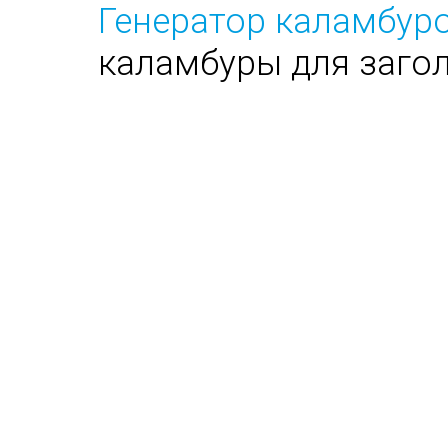
Генератор каламбуро
каламбуры для заго