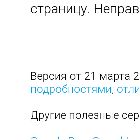
страницу. Непра
Версия от 21 марта 
подробностями
,
отли
Другие полезные се