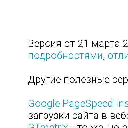
Версия от 21 марта 
подробностями
,
отли
Другие полезные се
Google PageSpeed Ins
загрузки сайта в веб
GTmetrix
– то же, но 