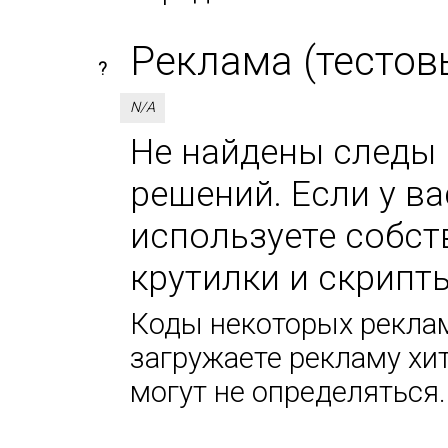
Реклама (тестов
?
N/A
Не найдены следы 
решений. Если у в
используете собс
крутилки и скрипт
Коды некоторых реклам
загружаете рекламу хи
могут не определяться.