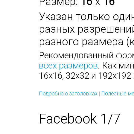
Размер:
16
x
16
Указан только оди
разных разрешени
разного размера (к
Рекомендованный форм
всех размеров
. Как ми
16х16, 32х32 и 192х192 
Подробно о заголовках
|
Полезные ме
Facebook 1/7