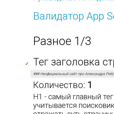
Валидатор App S
Разное 1/3
Тег заголовка с
✓
### Неофициальный сайт про Александра Рябо
Количество:
1
H1 - самый главный тег
учитывается поисковик