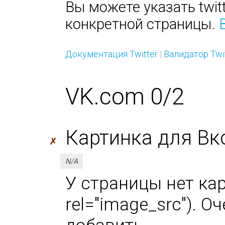
Вы можете указать twitt
конкретной страницы.
Документация Twitter
|
Валидатор Twi
VK.com 0/2
Картинка для Вк
✗
N/A
У страницы нет кар
rel="image_src"). 