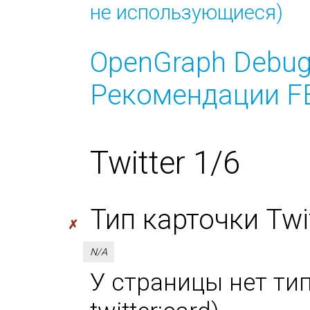
не использующиеся)
OpenGraph Debug
Рекомендации FB
Twitter 1/6
Тип карточки Twitt
✗
N/A
У страницы нет тип