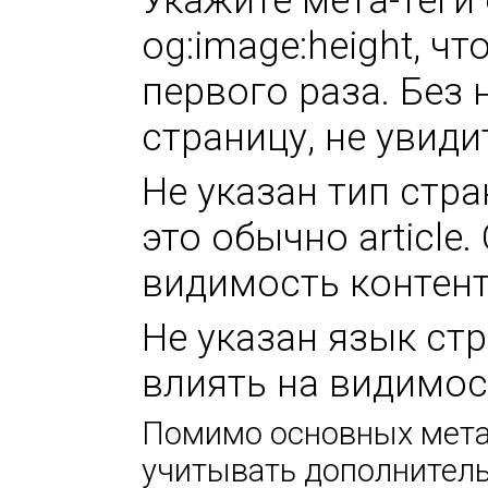
Укажите мета-теги 
og:image:height, ч
первого раза. Без 
страницу, не увиди
Не указан тип стра
это обычно article
видимость контент
Не указан язык стр
влиять на видимос
Помимо основных метат
учитывать дополнител