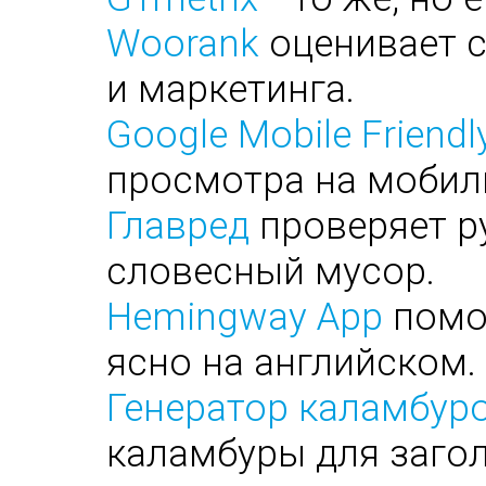
Woorank
оценивает с
и маркетинга.
Google Mobile Friendl
просмотра на мобил
Главред
проверяет ру
словесный мусор.
Hemingway App
помог
ясно на английском.
Генератор каламбуро
каламбуры для заго