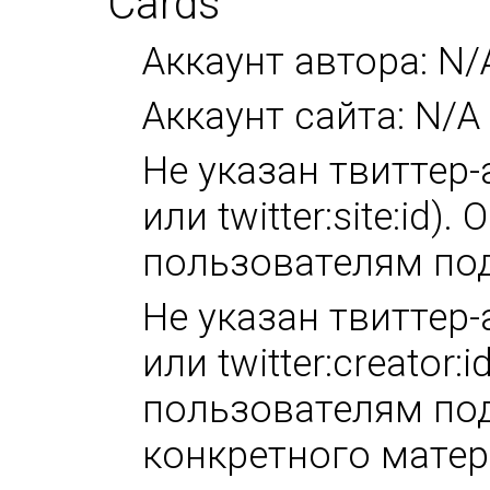
Cards
Аккаунт автора: N/
Аккаунт сайта: N/A
Не указан твиттер-а
или twitter:site:id
пользователям под
Не указан твиттер-а
или twitter:creator
пользователям под
конкретного матер