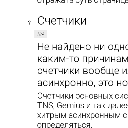
отражать суть страниц
Счетчики
?
N/A
Не найдено ни одно
каким-то причинам
счетчики вообще и
асинхронно, это н
Счетчики основных сист
TNS, Gemius и так дале
хитрым асинхронным сп
определяться.