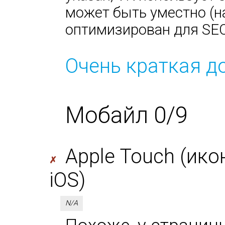
может быть уместно (н
оптимизирован для SEO
Очень краткая д
Мобайл 0/9
Apple Touch (ико
✗
iOS)
N/A