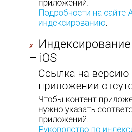
приложений.
Подробности на сайте 
индексированию
.
Индексирование
✗
– iOS
Ссылка на версию 
приложении отсутс
Чтобы контент приложе
нужно указать соответс
приложений.
Руководство по индек