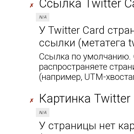
Ссылка Twitter Car
✗
N/A
У Twitter Card стр
ссылки (метатега tw
Ссылка по умолчанию. 
распространяете стран
(например, UTM-хвоста
Картинка Twitter 
✗
N/A
У страницы нет кар