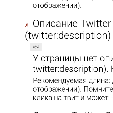
отображении).
Описание Twitter
✗
(twitter:description)
N/A
У страницы нет оп
twitter:description
Рекомендуемая длина: д
отображении). Помните,
клика на твит и может 