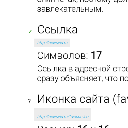
завлекательным.
Ссылка
✓
http://newsvid.ru
Символов:
17
Ссылка в адресной стро
сразу объясняет, что п
Иконка сайта (fa
?
http://newsvid.ru/favicon.ico