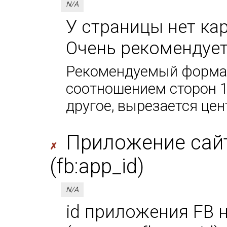
N/A
У страницы нет кар
Очень рекомендует
Рекомендуемый формат
соотношением сторон 1
другое, вырезается цен
Приложение сайт
✗
(fb:app_id)
N/A
id приложения FB 