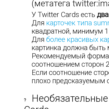
(метатега twitter:i
У Twitter Cards есть
два
Для
карточек типа sum
квадратной, минимум 1
Для
более красивых ка
картинка должна быть 
Рекомендуемый формат:
соотношением сторон 2х
Если соотношение сторо
плохо предсказуемым 
Необязательные 
?