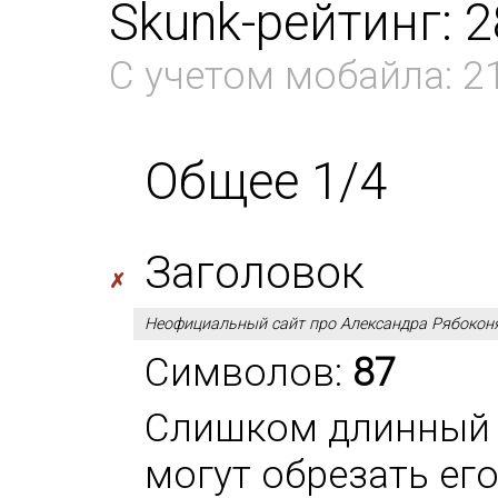
Skunk-рейтинг: 
С учетом мобайла: 2
Общее 1/4
Заголовок
✗
Неофициальный сайт про Александра Рябоконя
Символов:
87
Слишком длинный 
могут обрезать ег