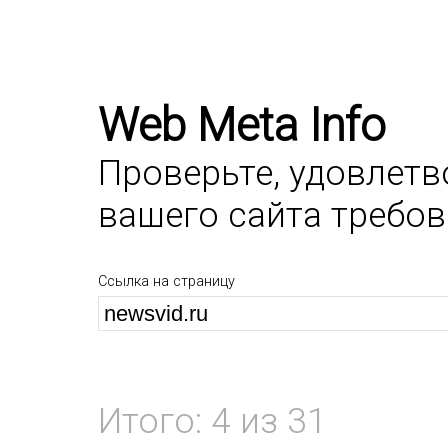
Web Meta Info
Проверьте, удовлет
вашего сайта требо
Ссылка на страницу
Итого: 4 из 31