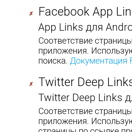
Facebook App Lin
✗
App Links для Andr
Соответствие страницы
приложения. Использую
поиска.
Документация 
Twitter Deep Link
✗
Twitter Deep Links
Соответствие страницы
приложения. Использую
страницы по ссылке пр