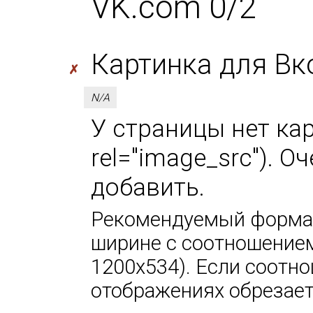
VK.com 0/2
Картинка для Вк
✗
N/A
У страницы нет кар
rel="image_src"). 
добавить.
Рекомендуемый формат
ширине с соотношением
1200х534). Если соотно
отображениях обрезает