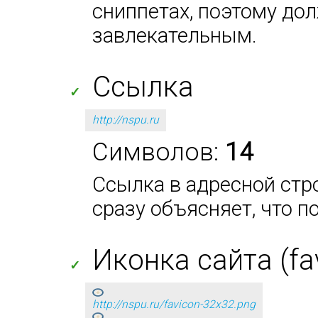
сниппетах, поэтому до
завлекательным.
Ссылка
✓
http://nspu.ru
Символов:
14
Ссылка в адресной стро
сразу объясняет, что п
Иконка сайта (fa
✓
http://nspu.ru/favicon-32x32.png