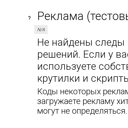
Реклама (тестов
?
N/A
Не найдены следы 
решений. Если у в
используете собс
крутилки и скрипт
Коды некоторых реклам
загружаете рекламу хи
могут не определяться.