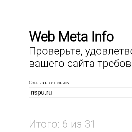
Web Meta Info
Проверьте, удовлет
вашего сайта требо
Ссылка на страницу
Итого: 6 из 31