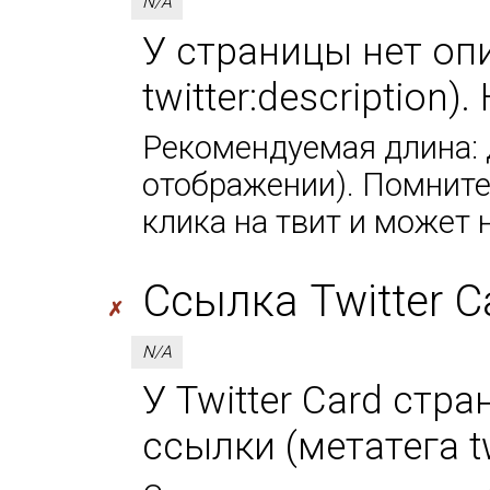
N/A
У страницы нет оп
twitter:description
Рекомендуемая длина: д
отображении). Помните,
клика на твит и может 
Ссылка Twitter Car
✗
N/A
У Twitter Card стр
ссылки (метатега tw