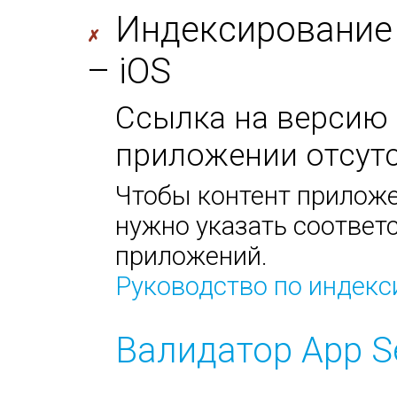
Индексирование
✗
– iOS
Ссылка на версию 
приложении отсутс
Чтобы контент приложе
нужно указать соответс
приложений.
Руководство по индек
Валидатор App S