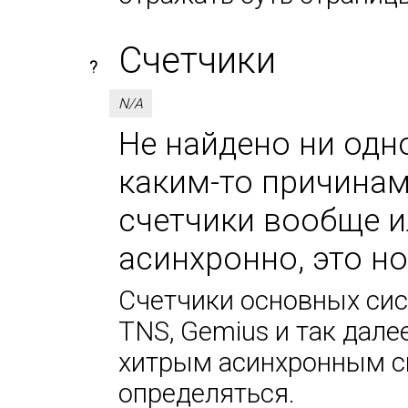
Счетчики
?
N/A
Не найдено ни одно
каким-то причинам
счетчики вообще и
асинхронно, это н
Счетчики основных сист
TNS, Gemius и так дале
хитрым асинхронным сп
определяться.