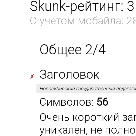
Skunk-рейтинг: 
С учетом мобайла: 2
Общее 2/4
Заголовок
✗
Новосибирский государственный педагоги
Символов:
56
Очень короткий за
уникален, не полн