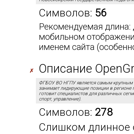
Символов:
56
Рекомендуемая длина: д
мобильном отображении
именем сайта (особенно
Описание OpenGra
✗
ФГБОУ ВО НГПУ является самым крупным п
занимает лидирующие позиции в регионе 
готовит специалистов для различных сегме
спорт, управление).
Символов:
278
Слишком длинное 