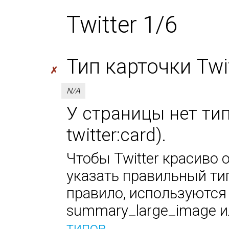
Twitter 1/6
Тип карточки Twitt
✗
N/A
У страницы нет тип
twitter:card).
Чтобы Twitter красиво 
указать правильный тип
правило, используются
summary_large_image ил
типов
.