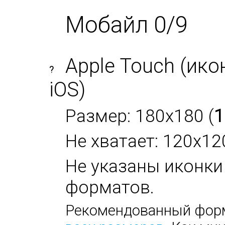
Мобайл 0/9
Apple Touch (ико
?
iOS)
Размер: 180x180 (
1
Не хватает: 120x12
Не указаны иконки
форматов.
Рекомендованный форм