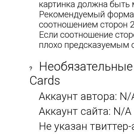
картинка должна быть 
Рекомендуемый формат:
соотношением сторон 2х
Если соотношение сторо
плохо предсказуемым 
Необязательные 
?
Cards
Аккаунт автора: N/
Аккаунт сайта: N/A
Не указан твиттер-а