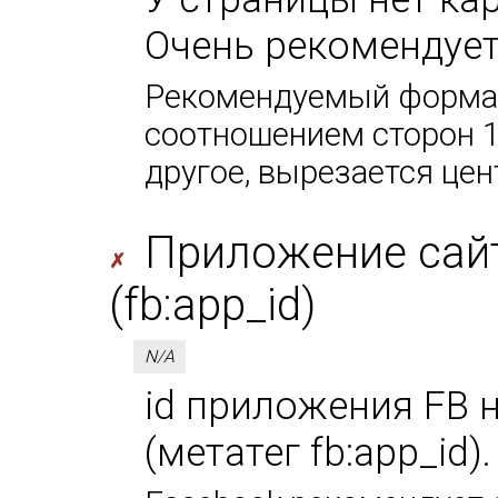
Очень рекомендует
Рекомендуемый формат
соотношением сторон 1
другое, вырезается цен
Приложение сайт
✗
(fb:app_id)
N/A
id приложения FB 
(метатег fb:app_id)