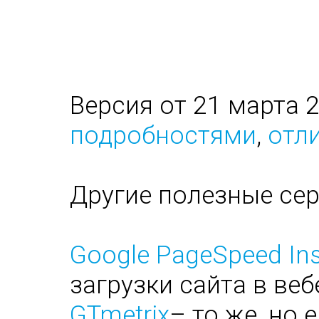
Версия от 21 марта 
подробностями
,
отли
Другие полезные се
Google PageSpeed Ins
загрузки сайта в веб
GTmetrix
– то же, но 