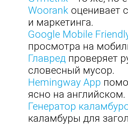
Woorank
оценивает с
и маркетинга.
Google Mobile Friendl
просмотра на мобил
Главред
проверяет ру
словесный мусор.
Hemingway App
помог
ясно на английском.
Генератор каламбуро
каламбуры для заго