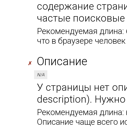
содержание страни
частые поисковые
Рекомендуемая длина: 6
что в браузере человек
Описание
✗
N/A
У страницы нет оп
description). Нужн
Рекомендуемая длина: н
Описание чаще всего и