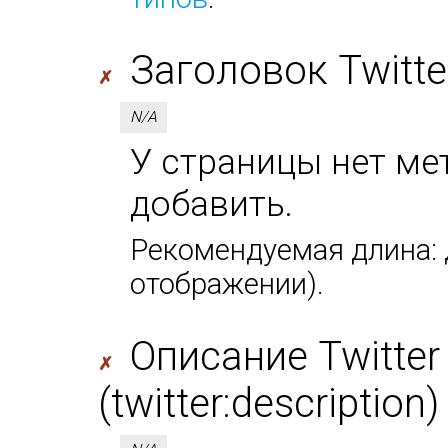
Заголовок Twitter 
✗
N/A
У страницы нет мета
добавить.
Рекомендуемая длина: д
отображении).
Описание Twitter
✗
(twitter:description)