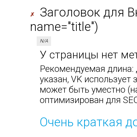
Заголовок для В
✗
name="title")
N/A
У страницы нет мет
Рекомендуемая длина: д
указан, VK использует за
может быть уместно (н
оптимизирован для SEO
Очень краткая д