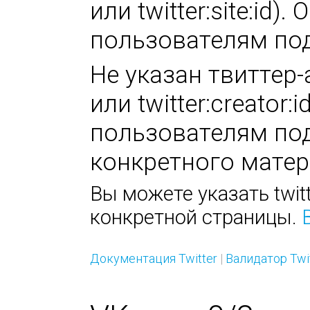
или twitter:site:id
пользователям под
Не указан твиттер-а
или twitter:creator
пользователям под
конкретного матер
Вы можете указать twitt
конкретной страницы.
Документация Twitter
|
Валидатор Twi