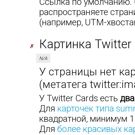
Ссылка по умолчанию. 
распространяете стран
(например, UTM-хвоста
Картинка Twitter 
✗
N/A
У страницы нет кар
(метатега twitter:i
У Twitter Cards есть
два
Для
карточек типа sum
квадратной, минимум 1
Для
более красивых ка