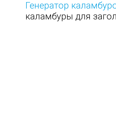
Генератор каламбуро
каламбуры для заго