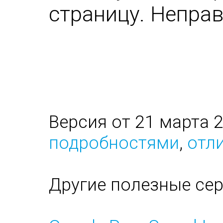
страницу. Непра
Версия от 21 марта 
подробностями
,
отли
Другие полезные се