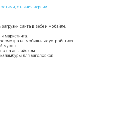
ностями
,
отличия версии.
загрузки сайта в вебе и мобайле.
 и маркетинга.
росмотра на мобильных устройствах.
й мусор.
но на английском.
каламбуры для заголовков.