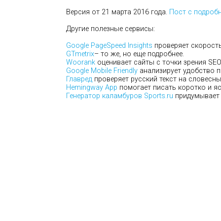
Версия от 21 марта 2016 года.
Пост с подроб
Другие полезные сервисы:
Google PageSpeed Insights
проверяет скорость 
GTmetrix
– то же, но еще подробнее.
Woorank
оценивает сайты с точки зрения SEO
Google Mobile Friendly
анализирует удобство п
Главред
проверяет русский текст на словесны
Hemingway App
помогает писать коротко и яс
Генератор каламбуров Sports.ru
придумывает 