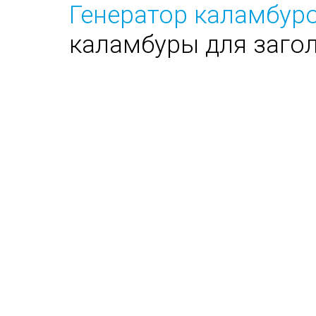
Генератор каламбуро
каламбуры для заго