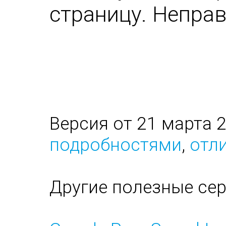
страницу. Непра
Версия от 21 марта 
подробностями
,
отли
Другие полезные се