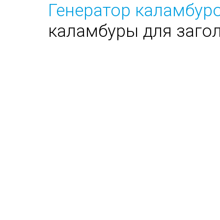
Генератор каламбуро
каламбуры для заго