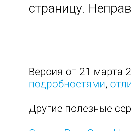
страницу. Непра
Версия от 21 марта 
подробностями
,
отли
Другие полезные се