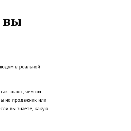
 вы
 людям в реальной
так знают, чем вы
вы не продажник или
если вы знаете, какую