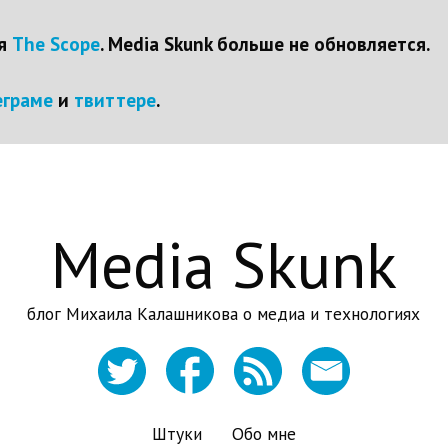
ся
The Scope
. Media Skunk больше не обновляется.
еграме
и
твиттере
.
Media Skunk
блог Михаила Калашникова о медиа и технологиях
Штуки
Обо мне