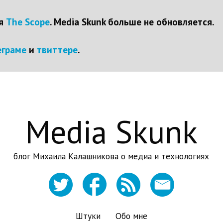
ся
The Scope
. Media Skunk больше не обновляется.
еграме
и
твиттере
.
Media Skunk
блог Михаила Калашникова о медиа и технологиях
Штуки
Обо мне