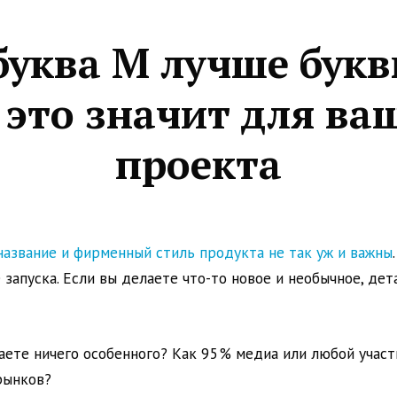
буква M лучше букв
 это значит для ва
проекта
название и фирменный стиль продукта не так уж и важны
 запуска. Если вы делаете что-то новое и необычное, дет
лаете ничего особенного? Как 95% медиа или любой учас
рынков?