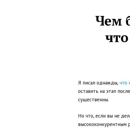
Чем 
что
Я писал однажды,
что 
оставить на этап после
существенны.
Но что, если вы не де
высококонкурентным 