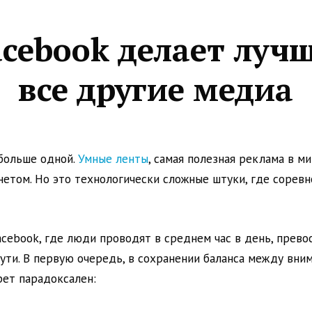
acebook делает лучш
все другие медиа
 больше одной.
Умные ленты
, самая полезная реклама в м
етом. Но это технологически сложные штуки, где соревн
acebook, где люди проводят в среднем час в день, прев
 сути. В первую очередь, в сохранении баланса между вни
рет парадоксален: