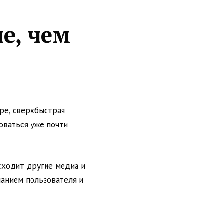
е, чем
ире, сверхбыстрая
оваться уже почти
осходит другие медиа и
манием пользователя и