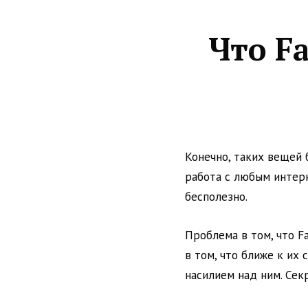
Что F
Конечно, таких вещей
работа с любым интерн
бесполезно.
Проблема в том, что F
в том, что ближе к их
насилием над ним. Сек