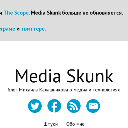
ся
The Scope
. Media Skunk больше не обновляется.
еграме
и
твиттере
.
Media Skunk
блог Михаила Калашникова о медиа и технологиях
Штуки
Обо мне