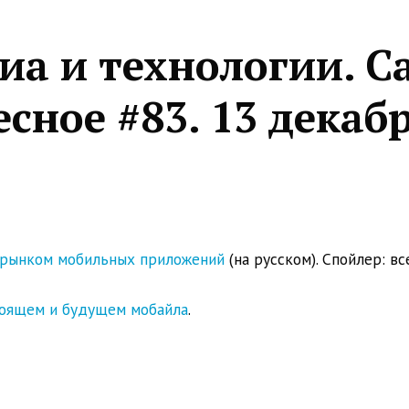
иа и технологии. С
сное #83. 13 декаб
с рынком мобильных приложений
(на русском). Спойлер: вс
тоящем и будущем мобайла
.