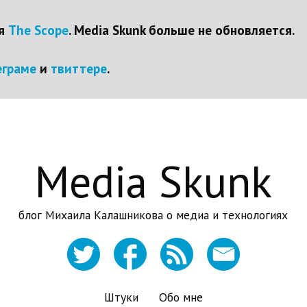
ся
The Scope
. Media Skunk больше не обновляется.
еграме
и
твиттере
.
Media Skunk
блог Михаила Калашникова о медиа и технологиях
Штуки
Обо мне