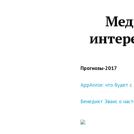
Мед
интере
Прогнозы-2017
AppAnnie: что будет 
Бенедикт Эванс о нас