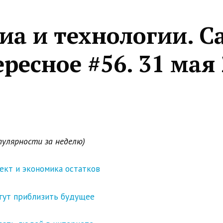
иа и технологии. С
ресное #56. 31 мая
пулярности за неделю)
ект и экономика остатков
гут приблизить будущее