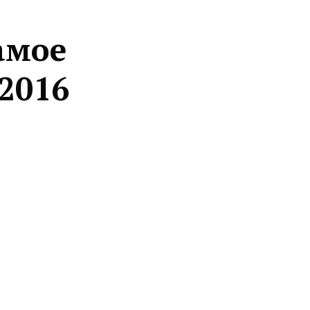
амое
 2016