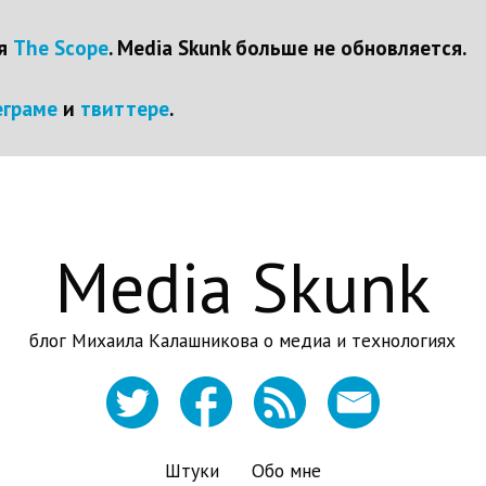
ся
The Scope
. Media Skunk больше не обновляется.
еграме
и
твиттере
.
Media Skunk
блог Михаила Калашникова о медиа и технологиях
Штуки
Обо мне