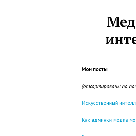
Мед
инте
Мои посты
(отсортированы по по
Искусственный интелл
Как админки медиа мо