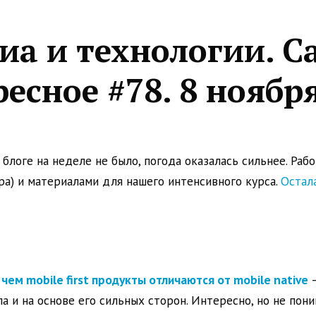
иа и технологии. С
есное #78. 8 ноябр
 блоге на неделе не было, погода оказалась сильнее. Раб
а) и материалами для нашего интенсивного курса.
Остала
 чем mobile first продукты отличаются от mobile native
а и на основе его сильных сторон. Интересно, но не пони