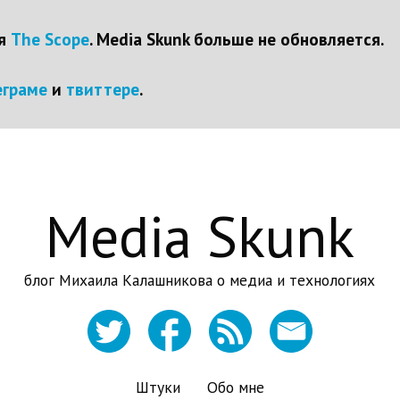
ся
The Scope
. Media Skunk больше не обновляется.
еграме
и
твиттере
.
Media Skunk
блог Михаила Калашникова о медиа и технологиях
Штуки
Обо мне