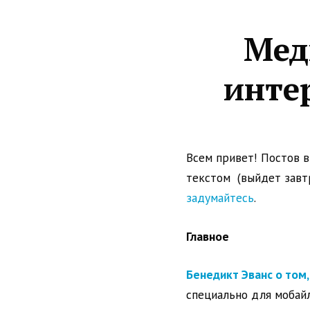
Мед
интер
Всем привет! Постов в
текстом (выйдет завтр
задумайтесь
.
Главное
Бенедикт Эванс о том,
специально для мобайл